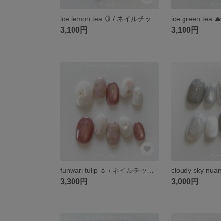
ice lemon tea 🍋 / ネイルチップ / レモンティー / ブラウンネイル / キラキラネイル / イエベ / イベント
3,100円
3,100円
funwari tulip 🌷 / ネイルチップ / チューリップ / チューリップネイル / フラワーネイル / 春ネイル / 華やかネイル
3,300円
3,000円