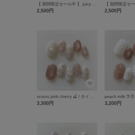
【 期間限定セール中 】 juicy cherry 🍒 / ネイルチップ / ピンク / チェリー / さくらんぼ / フルーツ / 夏ネイル
2,500円
2,500円
uruuru pink cherry 🍒 / ネイルチップ / さくらんぼ / さくらんぼネイル / ガーリーネイル / 夏ネイル / フルーツ
3,300円
3,200円