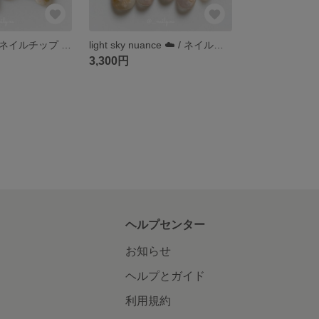
maple tree 🍁 / ネイルチップ / 秋ネイル / ブラウンネイル / オレンジネイル / 秋
light sky nuance ☁️ / ネイルチップ / 空ネイル / 夕焼け / 雲 / もやもやネイル / 奥行きネイル
3,300円
ヘルプセンター
お知らせ
ヘルプとガイド
利用規約