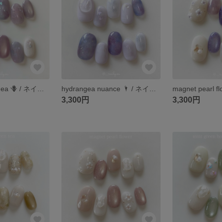
funwari hydrangea 🪻 / ネイルチップ / あじさい / 紫陽花 / あじさいネイル / 紫陽花ネイル / 紫 / 梅雨 / 6月
hydrangea nuance 🌂 / ネイルチップ / あじさいネイル / 紫陽花ネイル / うるうる / キラキラ / 紫ネイル / パープルネイル / イベント / 夏 / 梅雨
3,300円
3,300円