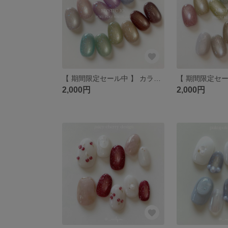
【 期間限定セール中 】 カラーが選べる マグネットワンカラー / ネイルチップ / マグネットネイル / マグネットワンカラー / ワンカラーネイル / バブルネイル / バブル
2,000円
2,000円