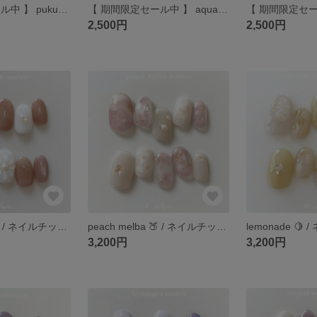
【 期間限定セール中 】 pukupuku marine 🫧 / ネイルチップ / ブルーネイル / バブルネイル / バブル / プクプク
【 期間限定セール中 】 aqua mist 🐋 / ネイルチップ / ブルーネイル / 青ネイル / 水色ネイル / 水色 / 水 / 水滴ネイル
2,500円
2,500円
peach milk 🍑🥛 / ネイルチップ / 桃ネイル / ピーチネイル / 桃 / ピーチ / フルーツネイル / フルーツ
peach melba 🍑 / ネイルチップ / 桃ネイル / ピーチネイル / ピンクネイル / 夏ネイル / フルーツ / 桃
3,200円
3,200円