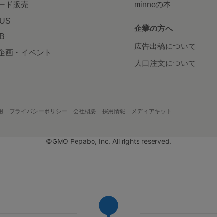
ード販売
minneの本
LUS
企業の方へ
AB
広告出稿について
企画・イベント
大口注文について
用
プライバシーポリシー
会社概要
採用情報
メディアキット
©GMO Pepabo, Inc. All rights reserved.