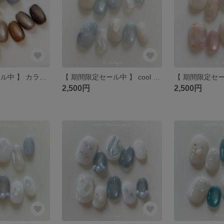
【 期間限定セール中 】 カラーが選べる マグネットワンカラー / ネイルチップ / マグネットネイル / マグネットワンカラー / ワンカラーネイル / フラッシュネイル / フラッシュマグ
【 期間限定セール中 】 cool blue nuance 🧊 / ネイルチップ / ニュアンスネイル / ブルー / ブルーネイル / うるうる / キラキラ / 海 / 夏 / イベント
2,500円
2,500円