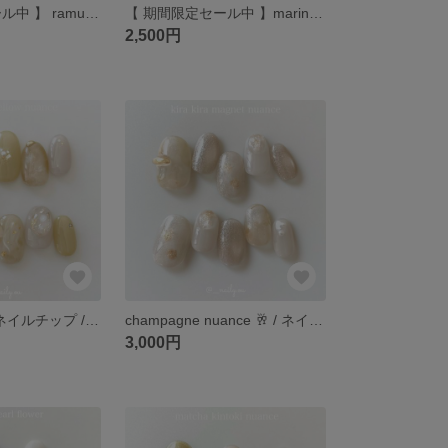
【 期間限定セール中 】 ramune soda 🍸 / ネイルチップ / ラムネネイル / ソーダネイル / バブルネイル / ブルーネイル / 夏ネイル
【 期間限定セール中 】marine jewelry 💎 / ネイルチップ / ブルーネイル / ホワイトネイル / 青ネイル / シンプルネイル / 夏ネイル
2,500円
lemonade 🍋 / ネイルチップ / レモンイエロー / イエローネイル / うるうる / フルーツ
champagne nuance 🥂 / ネイルチップ / イエロー / イエローネイル / ゴールド / ゴールドネイル / マグネットネイル
3,000円