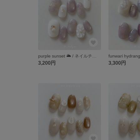
purple sunset 🌥️ / ネイルチップ / 夕焼けネイル / サンセット / パープル / パープルネイル / 空
3,200円
3,300円