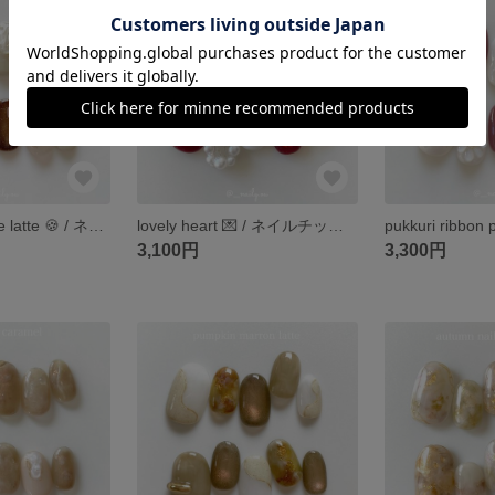
chocolate cookie latte 🍪 / ネイルチップ / マグネットネイル / ゴールドネイル / ブラウンネイル / 秋ネイル / うるうるネイル / マグネット / ブライダル
lovely heart 💌 / ネイルチップ / ハート / ハートネイル / ガーリーネイル / 赤 / 赤ネイル / バレンタイン
3,100円
3,300円