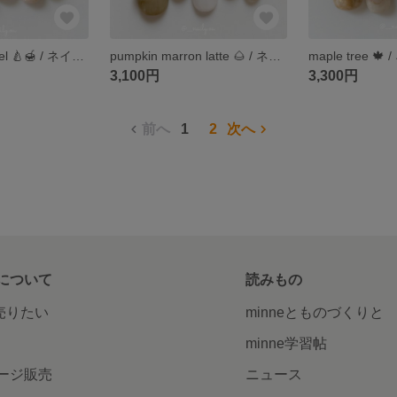
la france caramel 🍐🍯 / ネイルチップ / ベージュネイル / ブラウンネイル / グリーンネイル / マグネットネイル / 秋ネイル
pumpkin marron latte 🌰 / ネイルチップ / 秋ネイル / 秋 / ブラウンネイル / マグネットネイル / ゴールドネイル / うるうる / キラキラ
3,100円
3,300円
前へ
1
2
次へ
について
読みもの
で売りたい
minneとものづくりと
minne学習帖
ージ販売
ニュース