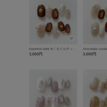
hazelnut latte ☕️ / ネイルチップ / ブラウン / ブラウンネイル / キラキラネイル / マグネットネイル / フラッシュマグ / カフェ
3,000円
3,000円