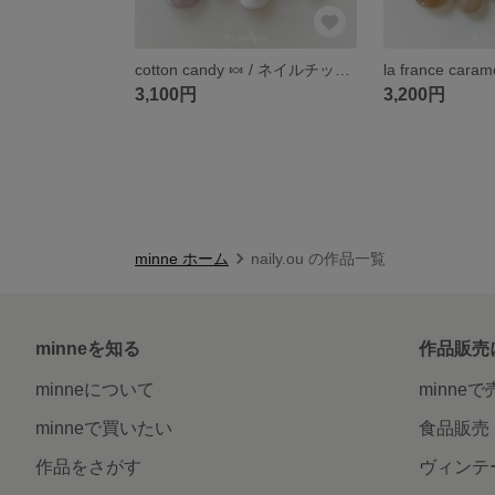
cotton candy 🍬 / ネイルチップ / コットンキャンディー / パープル / ピンク / マグネットネイル / ハロウィン / 秋ネイル
3,100円
3,200円
minne ホーム
naily.ou の作品一覧
minneを知る
作品販売
minneについて
minne
minneで買いたい
食品販売
作品をさがす
ヴィンテ