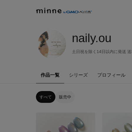
naily.ou
土日祝を除く14日以内に発送 送料
作品一覧
シリーズ
プロフィール
すべて
販売中