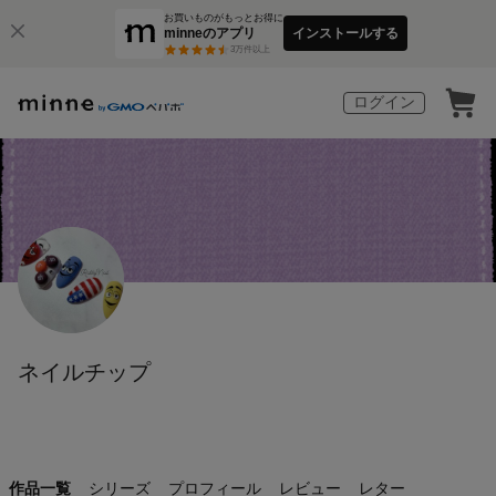
お買いものがもっとお得に
minneのアプリ
インストールする
3
万件以上
ログイン
ネイルチップ
作品一覧
シリーズ
プロフィール
レビュー
レター