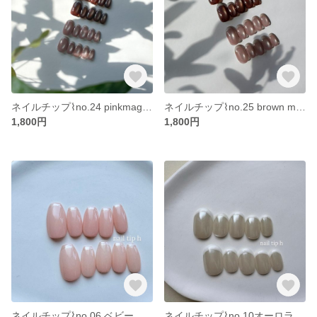
ネイルチップ⌇no.24 pinkmagnet × french マグネットネイル フレンチネイル ピンク ちゅるん シンプル オフィスネイル ワンカラー 大人ネイル ビー玉
ネイルチップ⌇no.25 brown magnet × french マグネットネイル フレンチネイル 秋ネイル 茶色 ブラウン ちゅるん ビー玉 シンプル 大人 オフィスネイル
1,800円
1,800円
ネイルチップ⌇no.06 ベビーピンク フレンチネイル バレリーナ 大人可愛い 大人ネイル 上品 オフィスネイル シンプル ワンカラー 春 ちゅるん
ネイルチップ⌇no.10オーロラ フレンチネイル ショートオーバル シンプル ワンカラー オフィスネイル 上品 大人ネイル