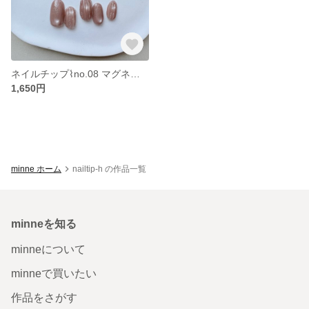
ネイルチップ⌇no.08 マグネットネイル オーバル ぷっくり ラメネイル グラデーションネイルチップ 春 シンプル オフィスネイル 大人可愛い
1,650円
minne ホーム
nailtip-h の作品一覧
minneを知る
minneについて
minneで買いたい
作品をさがす