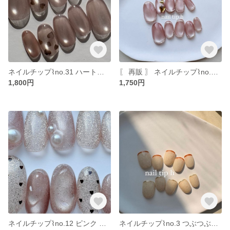
ネイルチップ⌇no.31 ハートホロマグネットネイル バレンタイン シアー 透け感 ハートホロ ワンカラー シンプル 大人可愛い 大人ネイル ビー玉 ちゅるん マグネットネイル ピンクネイル
〖 再販 〗 ネイルチップ⌇no.09 ぷっくりハートマグネットネイル オーバル 春 夏 ピンクネイル オフィスネイル 大人ネイル 大人可愛い シンプル ワンカラー ミラーネイル
1,800円
1,750円
ネイルチップ⌇no.12 ピンク マグネットネイル 微粒子マグネット ハートネイル ラメ ハートホロ パール ぷっくり 夏ネイル 春ネイル シンプル オフィス ちゅるん 大人可愛い 上品ネイル
ネイルチップ⌇no.3 つぶつぶフレンチネイル ショートネイル ミラーネイル サンドジェル シンプル