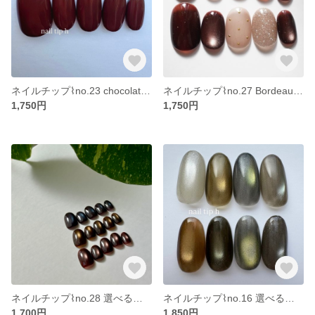
ネイルチップ⌇no.23 chocolatebrown × blue フレンチネイル 秋ネイル ブラウン ブルー 青 シンプル チョコレート ワンカラー
ネイルチップ⌇no.27 Bordeaux magnet 秋ネイル ボルドー マグネットネイル ラメ フラッシュネイル
1,750円
1,750円
ネイルチップ⌇no.28 選べる秋冬カラーマグネット🤎🩵❤️ マグネットネイル シンプル ワンカラー 秋ネイル 冬ネイル うるうる ちゅるん
ネイルチップ⌇no.16 選べるカラー 秋冬マグネットネイル 秋ネイル 冬ネイル ワンカラー ちゅるん マグネット シンプル
1,700円
1,850円