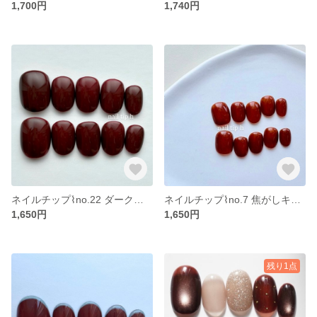
1,700円
1,740円
ネイルチップ⌇no.22 ダークチェリー 秋ネイル ボルドーネイル 赤ネイル ブラウンネイル 果物 ワンカラー シンプル 大人カラー 上品
ネイルチップ⌇no.7 焦がしキャラメル ショートネイル ワンカラー シンプル 秋ネイル 冬 キャメル ブラウン
1,650円
1,650円
残り1点