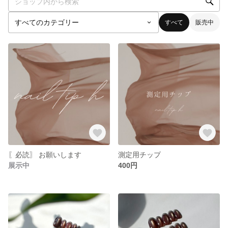
すべて
販売中
〖必読〗 お願いします
測定用チップ
展示中
400円