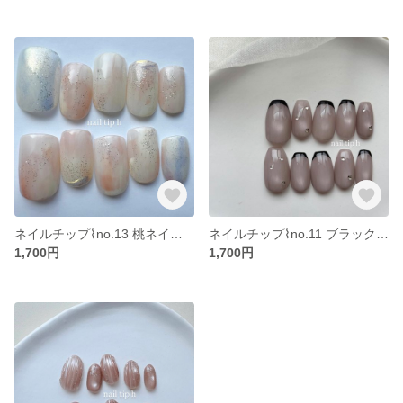
ネイルチップ⌇no.13 桃ネイル ピーチ オーロラネイル ピンクネイル 春ネイル 夏ネイル シンプルネイル オフィスネイル 大人ネイル ニュアンスネイル
ネイルチップ⌇no.11 ブラックフレンチ マグネットネイル バレリーナ シンプル ワンカラー ブラック オフィス 大人 上品
1,700円
1,700円