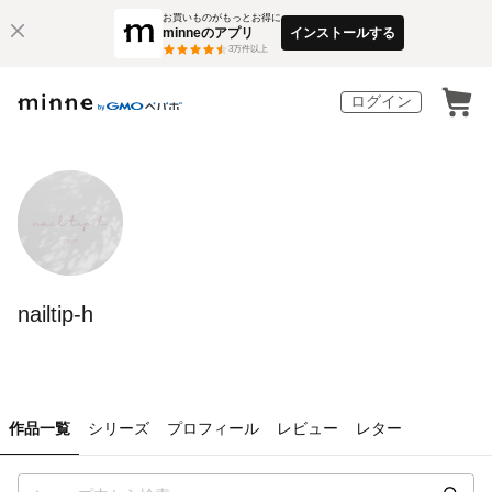
お買いものがもっとお得に
minneのアプリ
インストールする
3
万件以上
ログイン
nailtip-h
作品一覧
シリーズ
プロフィール
レビュー
レター