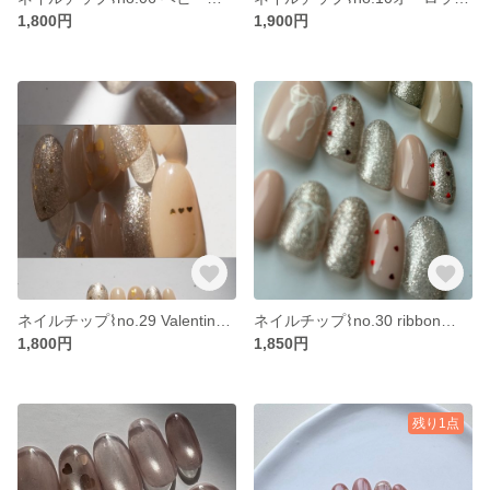
1,800円
1,900円
ネイルチップ⌇no.29 Valentine nail ハート ハートホロ オフィス シンプル ワンカラー キラキラ 大人ネイル
ネイルチップ⌇no.30 ribbon𓍯 Valentine nail 🩷 リボンネイル ハートホロ ハートネイル ピンクネイル ラメ 可愛い
1,800円
1,850円
残り1点