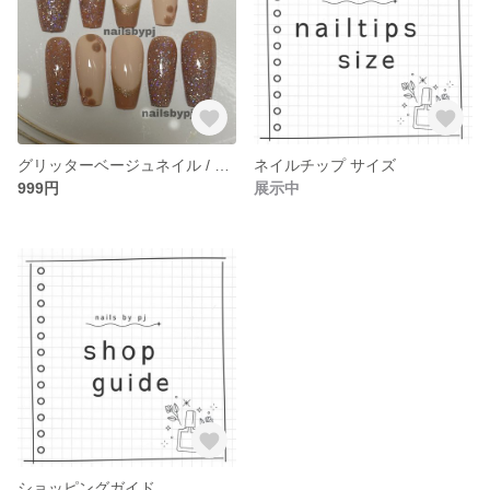
グリッターベージュネイル / glitter beige nails medium coffin
ネイルチップ サイズ
999円
展示中
ショッピングガイド