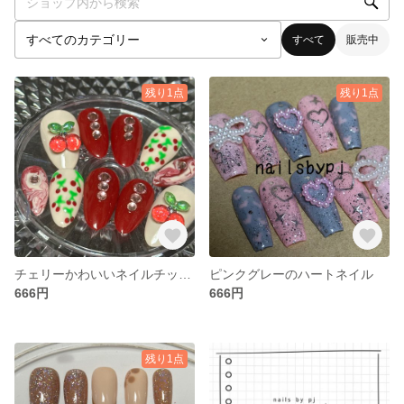
すべて
販売中
残り1点
残り1点
チェリーかわいいネイルチップハンドメイド
ピンクグレーのハートネイル
666円
666円
残り1点