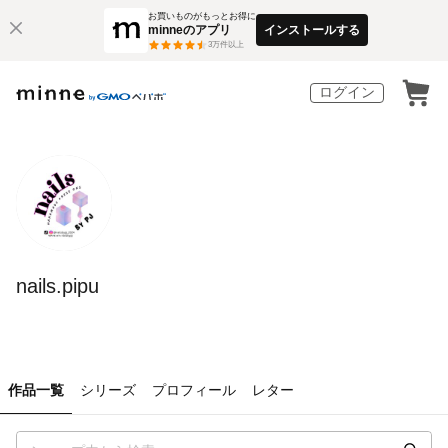
お買いものがもっとお得に
minneのアプリ
インストールする
3
万件以上
ログイン
nails.pipu
作品一覧
シリーズ
プロフィール
レター