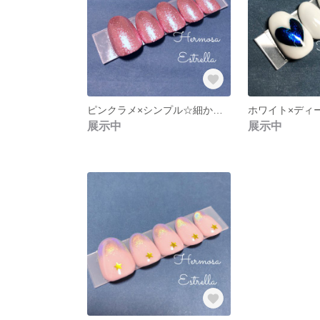
ピンクラメ×シンプル☆細かくて上品なラメがとても綺麗です【ネイルサロン Hermosa Estrella】
展示中
展示中