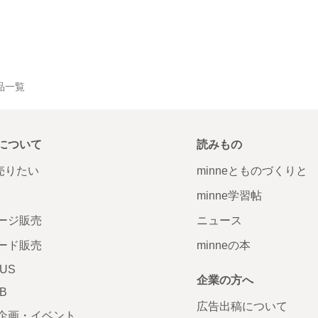
作品一覧
について
読みもの
で売りたい
minneとものづくりと
minne学習帖
ージ販売
ニュース
ード販売
minneの本
LUS
企業の方へ
AB
広告出稿について
企画・イベント