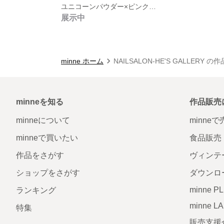
ユニコーンパウダー×ピンク【Hermosa Estrella】
展示中
minne ホーム
NAILSALON-HE'S GALLERY の
minneを知る
作品販売
minneについて
minne
minneで買いたい
食品販売
作品をさがす
ヴィンテ
ショップをさがす
ダウンロ
minne P
ランキング
minne L
特集
販売支援