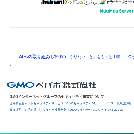
AIへの取り組み
お客様の「やりたいこと」をもっと手軽に。各サ
GMOインターネットグループのセキュリティ事業について
世界初総合ネットセキュリティサービス「GMOセキュリティ24」
パスワード漏洩診断
実在証明・盗聴対策
サイバー攻撃対策（GMOサイバーセキュリティ byイエラエ）