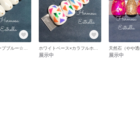
ホワイト×ディープブルー☆海の輝きをハートに閉じ込めたネイルです【Hermosa Estrella】
ホワイトベース×カラフルホロ☆プールや海にぴったりなネイルです！【Hermosa Estrella】
展示中
展示中