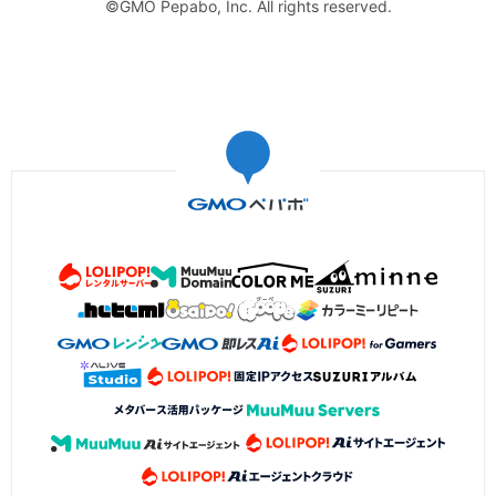
©GMO Pepabo, Inc. All rights reserved.