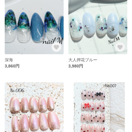
深海
大人押花ブルー
3,860円
3,980円