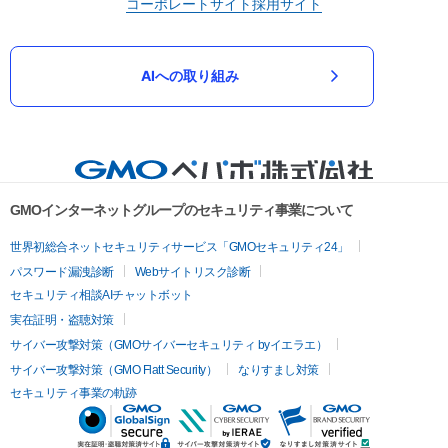
コーポレートサイト
採用サイト
AIへの取り組み
GMOインターネットグループのセキュリティ事業について
世界初総合ネットセキュリティサービス「GMOセキュリティ24」
パスワード漏洩診断
Webサイトリスク診断
セキュリティ相談AIチャットボット
実在証明・盗聴対策
サイバー攻撃対策（GMOサイバーセキュリティ byイエラエ）
サイバー攻撃対策（GMO Flatt Security）
なりすまし対策
セキュリティ事業の軌跡