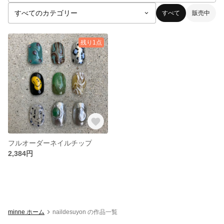
すべて
販売中
残り1点
フルオーダーネイルチップ
2,384円
minne ホーム
naildesuyon の作品一覧