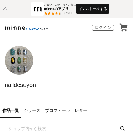
お買いものがもっとお得に
minneのアプリ
インストールする
3
万件以上
ログイン
naildesuyon
作品一覧
シリーズ
プロフィール
レター