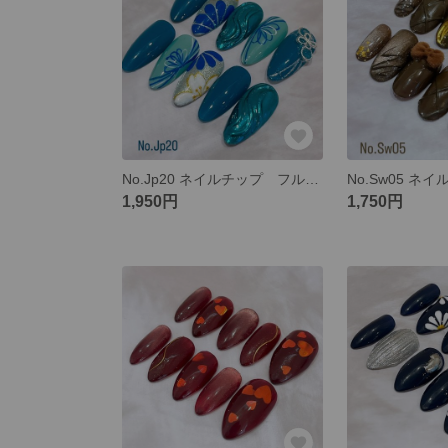
No.Jp20 ネイルチップ フルオーダー 成人式 和柄 モダン 和 卒業式 振袖 袴
1,950円
1,750円