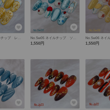
No.Sw07 ネイルチップ レモン レモンスカッシュ レモンソーダ レモネード 夏 ソーダ マグネット
No.Sw05 ネイルチップ ソーダ クリームソーダ 夏 さくらんぼ ブルー スイーツ マグネット
1,550円
1,550円