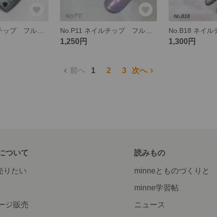
No.B02 ネイルチップ フルオーダー マグネット ブラック 黒 ハート ハートホロ 埋め込み アクセサリー アクセサリーネイル シルバー ミラー
No.P11 ネイルチップ フルオーダー ジェルネイル 夜空 星空 空 マグネット マグネットネイル ニュアンスネイル ミラーネイル
1,250円
1,300円
前へ
1
2
3
次へ
について
読みもの
で売りたい
minneとものづくりと
minne学習帖
ージ販売
ニュース