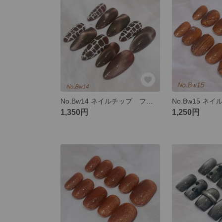
No.Bw14 ネイルチップ フルオーダー マグネット 柄物 アニマル柄 マグネット ちゅるん
1,350円
1,250円