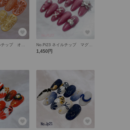
No.Sw06 ネイルチップ オレンジ レモン ソーダ レモンソーダ レモンスカッシュ スイーツ クリームソーダ フルーツ 黄色 夏 マグネット
No.Pi23 ネイルチップ マグネット ピンク シルバー ギャル ハート
1,450円