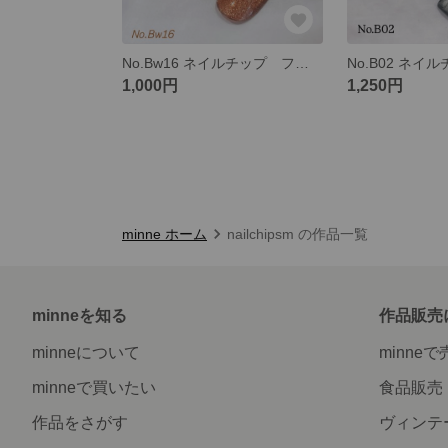
No.Bw16 ネイルチップ フルオーダー マグネット うるうる シンプル 大人 茶色 ブラウン
1,000円
1,250円
minne ホーム
nailchipsm の作品一覧
minneを知る
作品販売
minneについて
minne
minneで買いたい
食品販売
作品をさがす
ヴィンテ