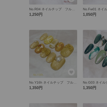
No.R04 ネイルチップ フルオーダー ハート ハートホロ マグネット ミラー ニュアンスネイル ボルドー
1,250円
1,050円
No.Y16h ネイルチップ フルオーダー ハート ハートホロ リボン マグネット ミラー 可愛い 推しカラー 推し イエロー 黄色
1,350円
1,350円