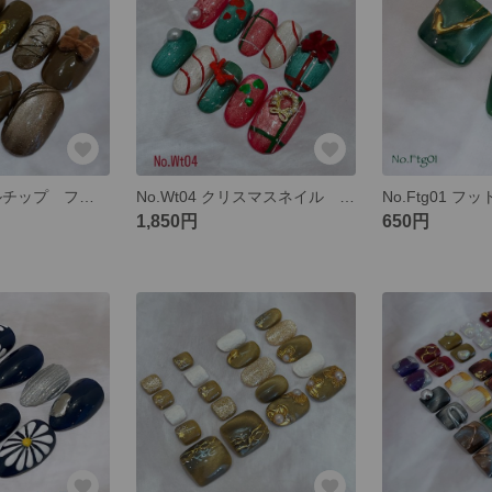
No.Sw05 ネイルチップ フルオーダー チョコレート チョコ ビター リボン 秋冬 ブラウン マグネット
No.Wt04 クリスマスネイル ネイルチップ フルオーダー クリスマス 赤 緑 マグネット
1,850円
650円