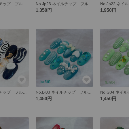
No.Bl04 ネイルチップ ブルー 水色 夏 海 ぷっくり ニュアンス マグネット
No.Jp23 ネイルチップ フルオーダー 成人式 成人式ネイル 和柄 和柄ネイル モダン 赤 黒 卒業式 袴
1,350円
1,950円
No.Bl04 ネイルチップ フルオーダー ニュアンス ネイビー 個性的 ミラー クール
No.Bl03 ネイルチップ フルオーダー 推しカラー 水色 ブルー 空 リボン ハート 可愛い
1,450円
1,450円