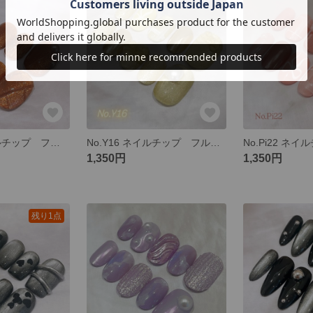
No.Bw15 ネイルチップ フルオーダー ブラウン キルティング パール マグネット バカラネイル 大人
No.Y16 ネイルチップ フルオーダー 黄色 イエロー マグネット ミラー リボン
1,350円
1,350円
残り1点