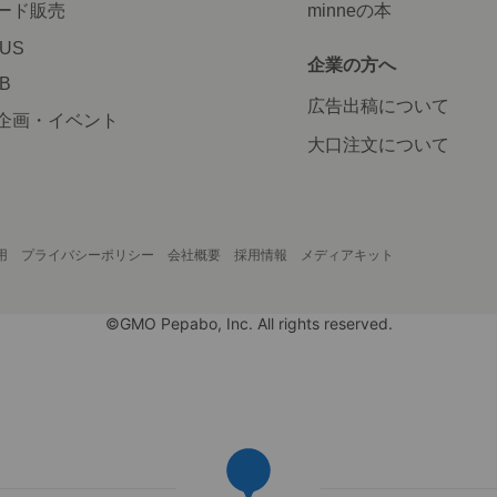
ード販売
minneの本
LUS
企業の方へ
AB
広告出稿について
企画・イベント
大口注文について
用
プライバシーポリシー
会社概要
採用情報
メディアキット
©GMO Pepabo, Inc. All rights reserved.