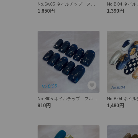
No.Sw05 ネイルチップ スイーツ お菓子 薄紫 かわいい ぷっくり チョコ アイスクリーム
1,650円
1,390円
No.Bl05 ネイルチップ フルオーダー ネイビー 夜空 星空 星 スター
910円
1,480円