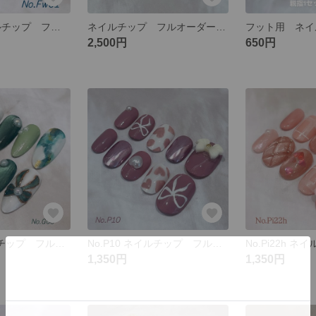
No.Fw01 ネイルチップ フルオーダー ネイビー シルバー マーガレット 花 ニュアンス
ネイルチップ フルオーダー カーキ 花 フラワー レトロ ニュアンス ミラー
2,500円
650円
No.G03 ネイルチップ フルオーダー グリーン 緑 マグネット ミラー リボン パール ニュアンス ゴールド
No.P10 ネイルチップ フルオーダー 紫 パープル むらさき マグネット キルティング ハート リボン
1,350円
1,350円