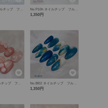
フット用 ネイルチップ フットネイル 親指用セット(2枚) ニュアンスネイル ニュアンス ミラー マグネット
No.P10h ネイルチップ フルオーダー むらさき パープル ハート ハートホロ リボン 推しカラー
1,350円
No.Pi22h ネイルチップ フルオーダー キルティング ピンク ミラー ハート ハートホロ ニュアンス リボン
No.Bl02 ネイルチップ フルオーダー ブルー マグネット ニュアンス ミラー 大人 ギャル インク
1,350円