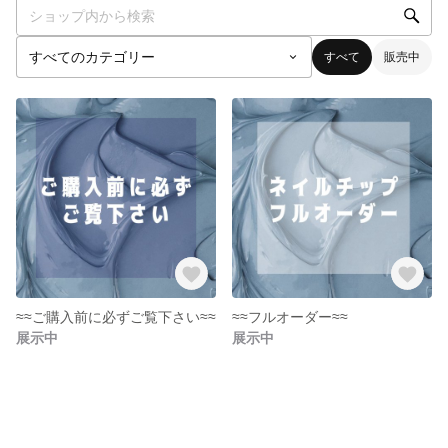
すべて
販売中
≈≈ご購入前に必ずご覧下さい≈≈
≈≈フルオーダー≈≈
展示中
展示中