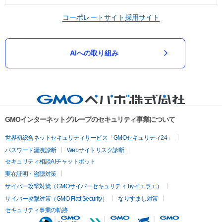
コーポレートサイト
採用サイト
AIへの取り組み
GMOインターネットグループのセキュリティ事業について
世界初総合ネットセキュリティサービス「GMOセキュリティ24」
パスワード漏洩診断
Webサイトリスク診断
セキュリティ相談AIチャットボット
実在証明・盗聴対策
サイバー攻撃対策（GMOサイバーセキュリティ byイエラエ）
サイバー攻撃対策（GMO Flatt Security）
なりすまし対策
セキュリティ事業の軌跡