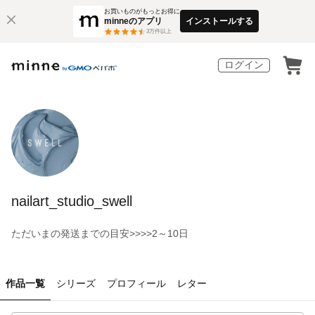
お買いものがもっとお得に
minneのアプリ
インストールする
3
万件以上
ログイン
nailart_studio_swell
ただいまの発送までの目安>>>>2～10日
作品一覧
シリーズ
プロフィール
レター