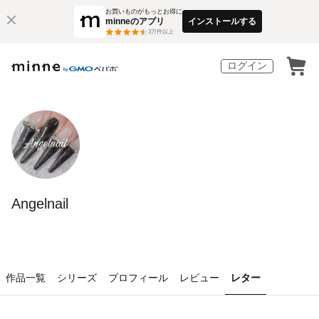
お買いものがもっとお得に
minneのアプリ
インストールする
3
万件以上
ログイン
Angelnail
作品一覧
シリーズ
プロフィール
レビュー
レター