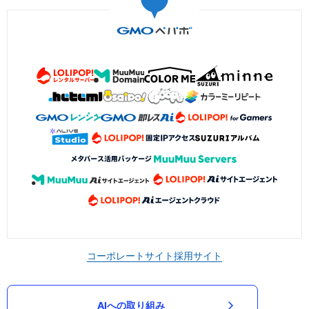
コーポレートサイト
採用サイト
AIへの取り組み