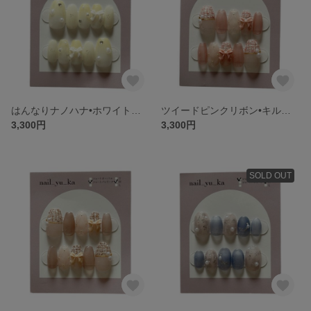
はんなりナノハナ•ホワイトリボン〈サイズオーダー〉委託販売(常設店舗•期間限定ショップ•期間限定イベント)のデザインネイルチップ
ツイードピンクリボン•キルティング〈サイズオーダー〉委託販売(常設店舗•期間限定ショップ•期間限定イベント)のデザインネイルチップ
3,300円
3,300円
SOLD OUT