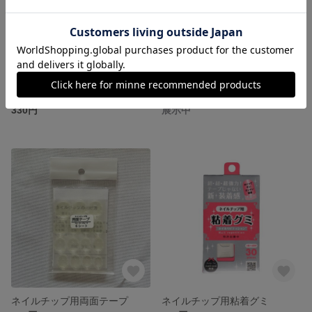
計測用チップ
ネイルチップ デザイン集
330円
展示中
ネイルチップ用両面テープ
ネイルチップ用粘着グミ