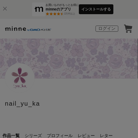
お買いものがもっとお得に
minneのアプリ
インストールする
3
万件以上
ログイン
nail_yu_ka
作品一覧
シリーズ
プロフィール
レビュー
レター