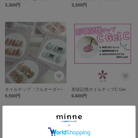
3,300円
3,300円
ネイルチップ〈フルオーダー〉
形状記憶ネイルチップC Gel C 〈フルオーダー〉
5,500円
6,600円