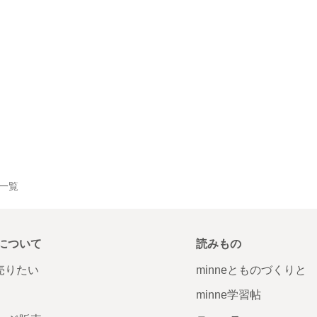
品一覧
について
読みもの
で売りたい
minneとものづくりと
minne学習帖