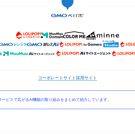
コーポレートサイト
採用サイト
ービスで広がるAI機能の取り組みをまとめて紹介しています。