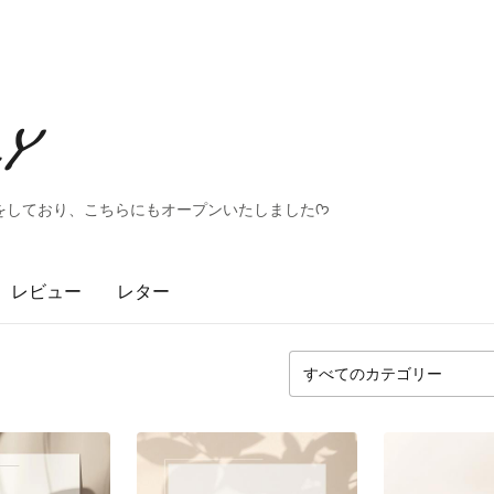
mY
他ショップでネイルチップ製作をしており、こちらにもオープンいたしましたᡣ𐭩
レビュー
レター