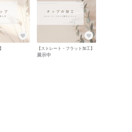
】
【ストレート・フラット加工】
展示中