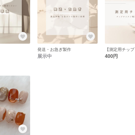
発送・お急ぎ製作
【測定用チップ
展示中
400円