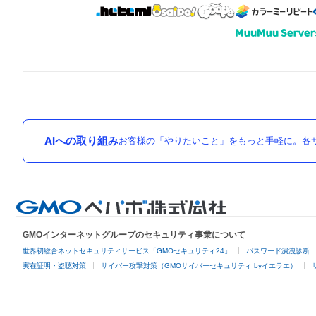
AIへの取り組み
お客様の「やりたいこと」をもっと手軽に。各サ
GMOインターネットグループのセキュリティ事業について
世界初総合ネットセキュリティサービス「GMOセキュリティ24」
パスワード漏洩診断
実在証明・盗聴対策
サイバー攻撃対策（GMOサイバーセキュリティ byイエラエ）