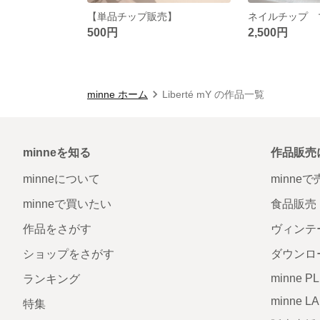
【単品チップ販売】
500円
2,500円
minne ホーム
Liberté mY の作品一覧
minneを知る
作品販売
minneについて
minne
minneで買いたい
食品販売
作品をさがす
ヴィンテ
ショップをさがす
ダウンロ
minne P
ランキング
minne L
特集