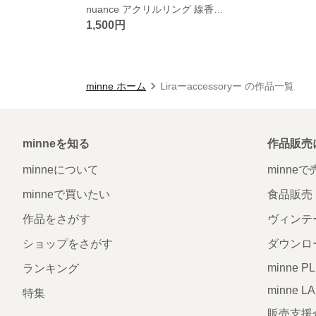
nuance アクリルリング 線香花火
1,500円
minne ホーム
Liraーaccessoryー の作品一覧
minneを知る
作品販売
minneについて
minne
minneで買いたい
食品販売
作品をさがす
ヴィンテ
ショップをさがす
ダウンロ
minne P
ランキング
minne L
特集
販売支援