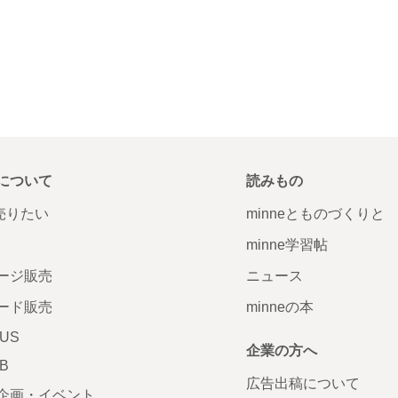
について
読みもの
で売りたい
minneとものづくりと
minne学習帖
ージ販売
ニュース
ード販売
minneの本
LUS
企業の方へ
AB
広告出稿について
企画・イベント