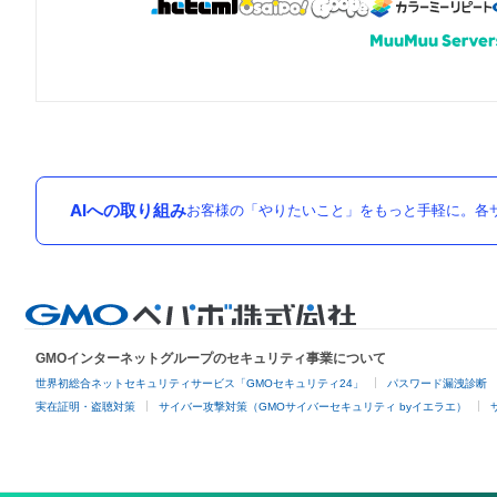
AIへの取り組み
お客様の「やりたいこと」をもっと手軽に。各サ
GMOインターネットグループのセキュリティ事業について
世界初総合ネットセキュリティサービス「GMOセキュリティ24」
パスワード漏洩診断
実在証明・盗聴対策
サイバー攻撃対策（GMOサイバーセキュリティ byイエラエ）