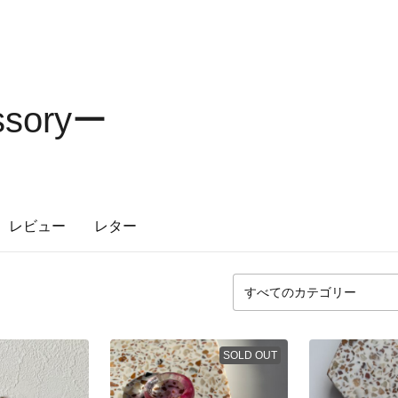
ssoryー
レビュー
レター
SOLD OUT