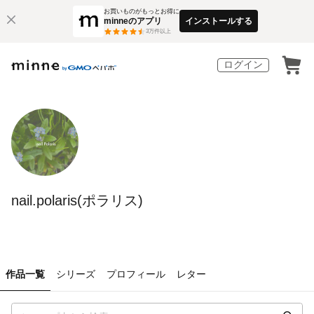
お買いものがもっとお得に
minneのアプリ
インストールする
3
万件以上
ログイン
nail.polaris(ポラリス)
作品一覧
シリーズ
プロフィール
レター