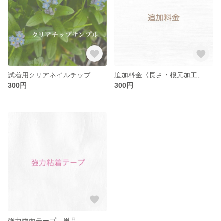
試着用クリアネイルチップ
追加料金《長さ・根元加工、スペアetc》
300円
300円
強力両面テープ 単品