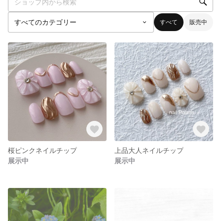
すべて
販売中
桜ピンクネイルチップ
上品大人ネイルチップ
展示中
展示中