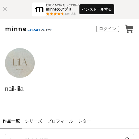
お買いものがもっとお得に
minneのアプリ
インストールする
3
万件以上
ログイン
nail-lila
作品一覧
シリーズ
プロフィール
レター