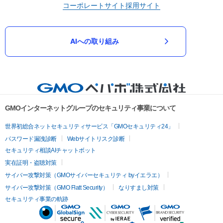
コーポレートサイト
採用サイト
AIへの取り組み
GMOインターネットグループのセキュリティ事業について
世界初総合ネットセキュリティサービス「GMOセキュリティ24」
パスワード漏洩診断
Webサイトリスク診断
セキュリティ相談AIチャットボット
実在証明・盗聴対策
サイバー攻撃対策（GMOサイバーセキュリティ byイエラエ）
サイバー攻撃対策（GMO Flatt Security）
なりすまし対策
セキュリティ事業の軌跡