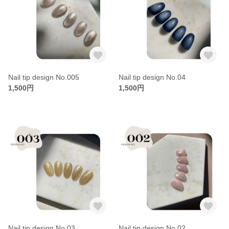
Nail tip design No.005
Nail tip design No.04
1,500円
1,500円
Nail tip design No.03
Nail tip design No.02