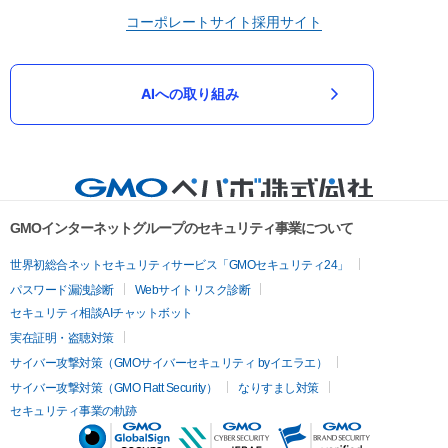
コーポレートサイト
採用サイト
AIへの取り組み
GMOインターネットグループのセキュリティ事業について
世界初総合ネットセキュリティサービス「GMOセキュリティ24」
パスワード漏洩診断
Webサイトリスク診断
セキュリティ相談AIチャットボット
実在証明・盗聴対策
サイバー攻撃対策（GMOサイバーセキュリティ byイエラエ）
サイバー攻撃対策（GMO Flatt Security）
なりすまし対策
セキュリティ事業の軌跡