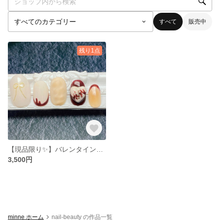
すべて
販売中
残り1点
【現品限り✨】バレンタインネイルチップ🍫
3,500円
minne ホーム
nail-beauty の作品一覧