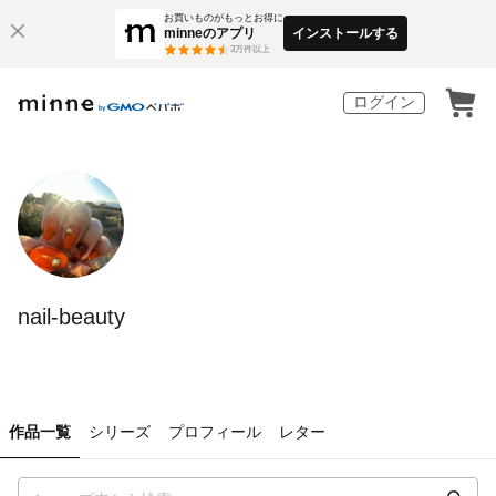
お買いものがもっとお得に
minneのアプリ
インストールする
3
万件以上
ログイン
nail-beauty
作品一覧
シリーズ
プロフィール
レター