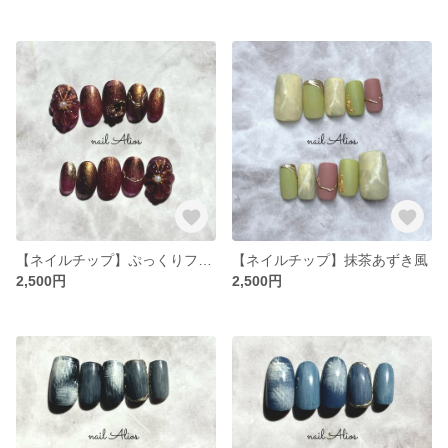
【ネイルチップ】ぷっくりフラワー / 和桜
【ネイルチップ】抹茶あずき風
2,500円
2,500円