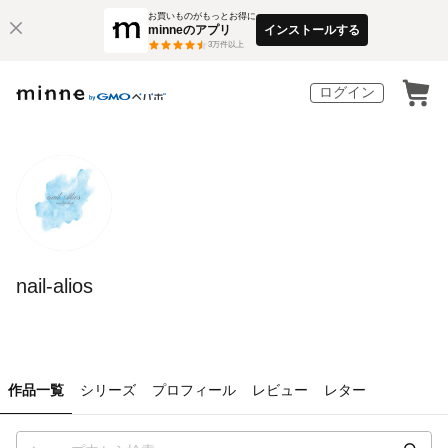
お買いものがもっとお得に
minneのアプリ
インストールする
3
万件以上
ログイン
nail-alios
作品一覧
シリーズ
プロフィール
レビュー
レター