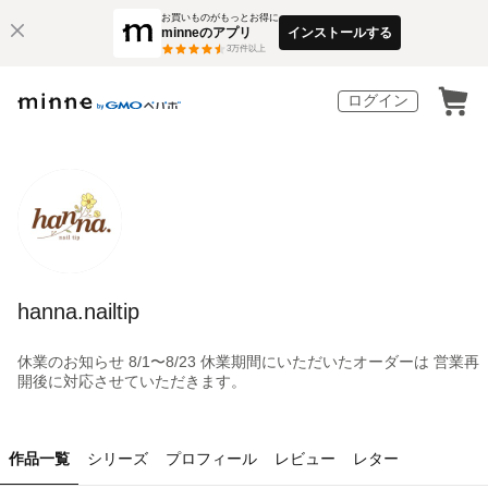
お買いものがもっとお得に
minneのアプリ
インストールする
3
万件以上
ログイン
hanna.nailtip
休業のお知らせ 8/1〜8/23 休業期間にいただいたオーダーは 営業再
開後に対応させていただきます。
作品一覧
シリーズ
プロフィール
レビュー
レター