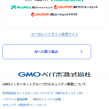
コーポレートサイト
採用サイト
AIへの取り組み
GMOインターネットグループのセキュリティ事業について
世界初総合ネットセキュリティサービス「GMOセキュリティ24」
パスワード漏洩診断
Webサイトリスク診断
セキュリティ相談AIチャットボット