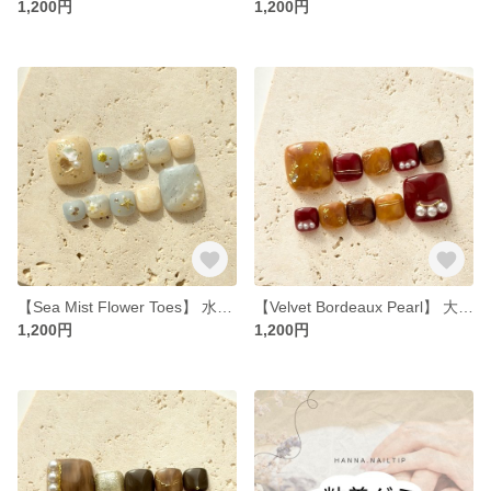
1,200円
1,200円
【Sea Mist Flower Toes】 水面ネイルチップ 淡く落ち着いた海
【Velvet Bordeaux Pearl】 大人気 ボルドー×べっこうフットネイルチップ
1,200円
1,200円