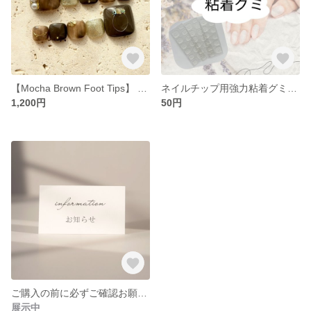
【Mocha Brown Foot Tips】 大人ブラウンフットネイルチップ シェル
ネイルチップ用強力粘着グミ【1回分50円】 お好きな回数分ご購入いただけます
1,200円
50円
ご購入の前に必ずご確認お願いいたします
展示中