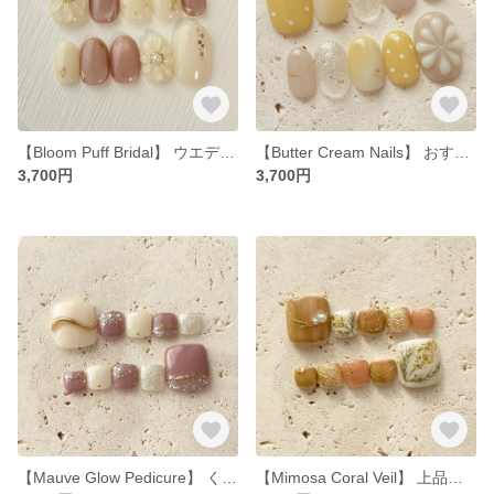
【Bloom Puff Bridal】 ウエディングネイルチップ ぷっくりフラワー
【Butter Cream Nails】 おすすめバターイエローネイルチップ
3,700円
3,700円
【Mauve Glow Pedicure】 くすみピンクの上品なフットネイルチップ
【Mimosa Coral Veil】 上品なカラーで彩るミモザネイル