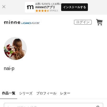
お買いものがもっとお得に
minneのアプリ
インストールする
3
万件以上
ログイン
nai-p
作品一覧
シリーズ
プロフィール
レター