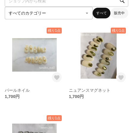
すべて
販売中
残り1点
残り1点
パールネイル
ニュアンスマグネット
1,700円
1,700円
残り1点