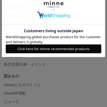
作品販売について
minneで売りたい
食品販売
ヴィンテージ販売
ダウンロード販売
minne PLUS
minne LAB
販売支援企画・イベント
読みもの
minneとものづくりと
minne学習帖
ニュース