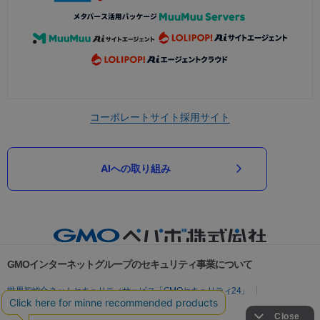
コーポレートサイト
採用サイト
AIへの取り組み
GMOインターネットグループのセキュリティ事業について
世界初総合ネットセキュリティサービス「GMOセキュリティ24」
パスワード漏洩診断
Webサイトリスク診断