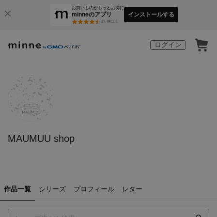
お買いものがもっとお得に
minneのアプリ
インストールする
3
万件以上
ログイン
MAUMUU shop
作品一覧
シリーズ
プロフィール
レター