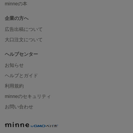
minneの本
企業の方へ
広告出稿について
大口注文について
ヘルプセンター
お知らせ
ヘルプとガイド
利用規約
minneのセキュリティ
お問い合わせ