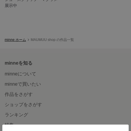
展示中
minne ホーム
MAUMUU shop の作品一覧
minneを知る
minneについて
minneで買いたい
作品をさがす
ショップをさがす
ランキング
特集