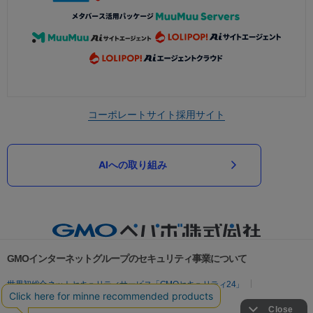
コーポレートサイト
採用サイト
AIへの取り組み
GMOインターネットグループのセキュリティ事業について
世界初総合ネットセキュリティサービス「GMOセキュリティ24」
パスワード漏洩診断
Webサイトリスク診断