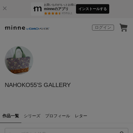
お買いものがもっとお得に
minneのアプリ
インストールする
3
万件以上
ログイン
NAHOKO55'S GALLERY
作品一覧
シリーズ
プロフィール
レター