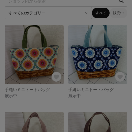
すべて
販売中
手縫いミニトートバッグ
手縫いミニトートバッグ
展示中
展示中