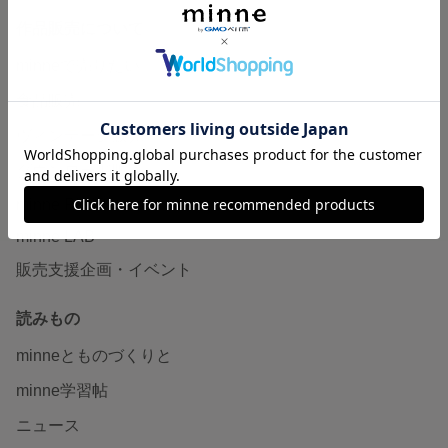
作品販売について
minneで売りたい
食品販売
ヴィンテージ販売
ダウンロード販売
minne PLUS
minne LAB
販売支援企画・イベント
読みもの
minneとものづくりと
minne学習帖
ニュース