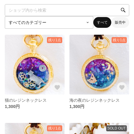
すべて
販売中
残り1点
残り1点
猫のレジンネックレス
海の夜のレジンネックレス
1,300円
1,300円
残り1点
SOLD OUT