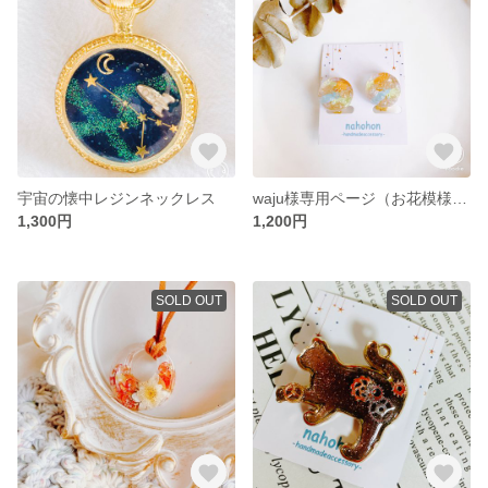
宇宙の懐中レジンネックレス
waju様専用ページ（お花模様のレジンイヤリング）
1,300円
1,200円
SOLD OUT
SOLD OUT