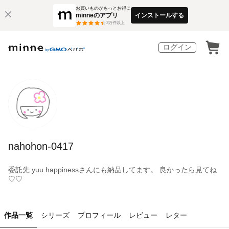
お買いものがもっとお得に
minneのアプリ
インストールする
3
万件以上
ログイン
nahohon-0417
委託先 yuu happinessさんにも納品してます。 良かったら見てね
♡♡
作品一覧
シリーズ
プロフィール
レビュー
レター