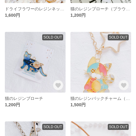
ドライフラワーのレジンネックレス（スウェード紐）茶色
猫のレジンブローチ（ブラウン）
1,600円
1,200円
SOLD OUT
SOLD OUT
猫のレジンブローチ
猫のレジンバックチャーム（カラフル）
1,200円
1,500円
SOLD OUT
SOLD OUT