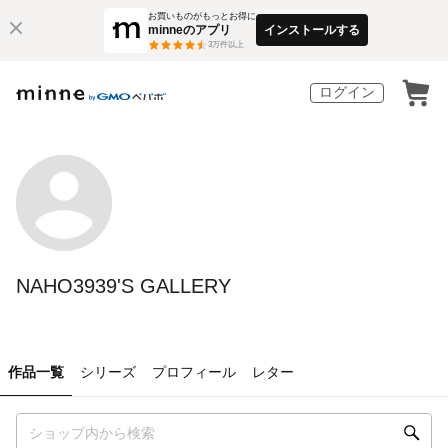
お買いものがもっとお得に
minneのアプリ
インストールする
3
万件以上
ログイン
NAHO3939'S GALLERY
作品一覧
シリーズ
プロフィール
レター