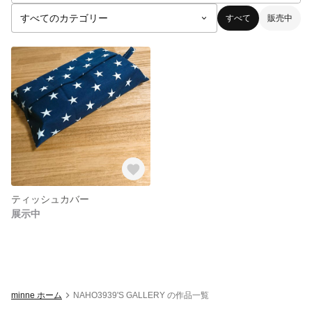
すべて
販売中
ティッシュカバー
展示中
minne ホーム
NAHO3939'S GALLERY の作品一覧