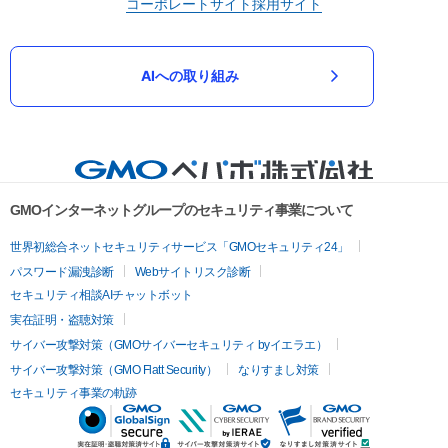
コーポレートサイト
採用サイト
AIへの取り組み
GMOインターネットグループのセキュリティ事業について
世界初総合ネットセキュリティサービス「GMOセキュリティ24」
パスワード漏洩診断
Webサイトリスク診断
セキュリティ相談AIチャットボット
実在証明・盗聴対策
サイバー攻撃対策（GMOサイバーセキュリティ byイエラエ）
サイバー攻撃対策（GMO Flatt Security）
なりすまし対策
セキュリティ事業の軌跡