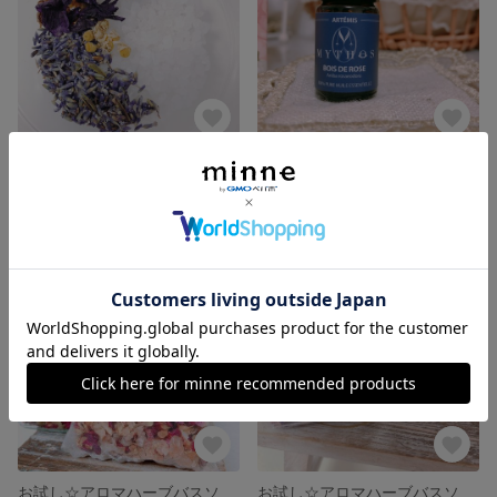
アロマハーブバスソルト「clearing」
ローズウッド 5ml
1,600円
3,024円
SOLD OUT
SOLD OUT
お試し☆アロマハーブバスソルト「女神」
お試し☆アロマハーブバスソルト「pleasure」