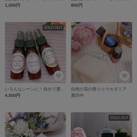
1,000円
800円
SOLD OUT
いろんなシーンに！自分で選ぶアロマスプレー３本セット
自然の花の香り☆マカダミアナッツオイルのみで作ったアロマ石鹸
4,500円
展示中
SOLD OUT