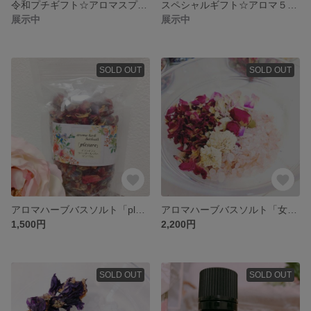
令和プチギフト☆アロマスプレーとバスソルトのセット
スペシャルギフト☆アロマ５点セット
展示中
展示中
SOLD OUT
SOLD OUT
アロマハーブバスソルト「pleasure」
アロマハーブバスソルト「女神」
1,500円
2,200円
SOLD OUT
SOLD OUT