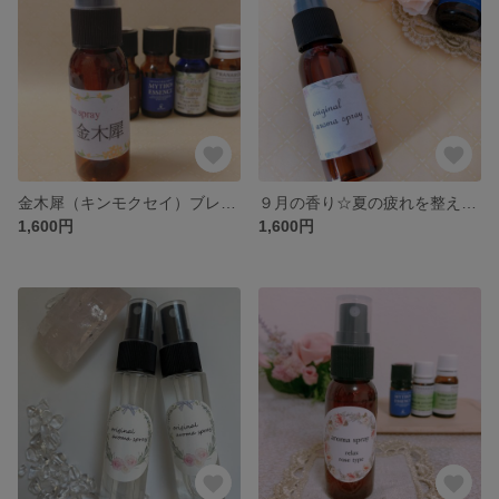
金木犀（キンモクセイ）ブレンド アロマスプレー
９月の香り☆夏の疲れを整え秋らしさを感じるアロマスプレー
1,600円
1,600円