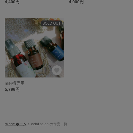
4,400円
4,000円
SOLD OUT
miki様専用
5,796円
minne ホーム
eclat salon の作品一覧