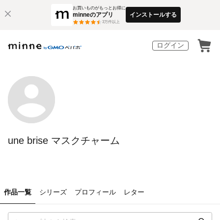
お買いものがもっとお得に
minneのアプリ
インストールする
3
万件以上
ログイン
une brise マスクチャーム
作品一覧
シリーズ
プロフィール
レター