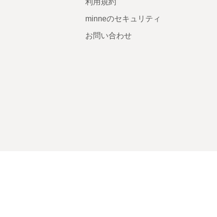
利用規約
minneのセキュリティ
お問い合わせ