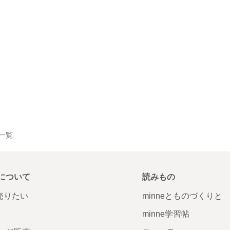
品一覧
について
読みもの
で売りたい
minneとものづくりと
minne学習帖