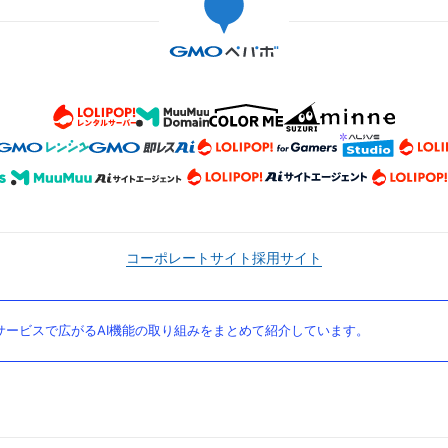
コーポレートサイト
採用サイト
ービスで広がるAI機能の取り組みをまとめて紹介しています。