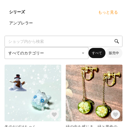
シリーズ
もっと見る
3
点
アンブレラー
すべて
販売中
冬のおばけちゃん
緑の中を感じる、緑と黄色のマーブルりんご型イヤリングドライフラワー入り