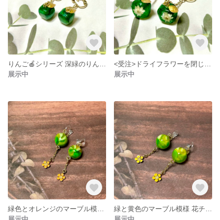
りんご🍎シリーズ 深緑のりんご🍎イヤリング
<受注>ドライフラワーを閉じ込めた 緑のマーブルイヤリング
展示中
展示中
緑色とオレンジのマーブル模様イヤリング
緑と黄色のマーブル模様 花チャーム付き
展示中
展示中