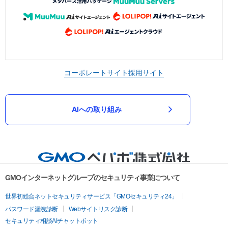
コーポレートサイト
採用サイト
AIへの取り組み
GMOインターネットグループのセキュリティ事業について
世界初総合ネットセキュリティサービス「GMOセキュリティ24」
パスワード漏洩診断
Webサイトリスク診断
セキュリティ相談AIチャットボット