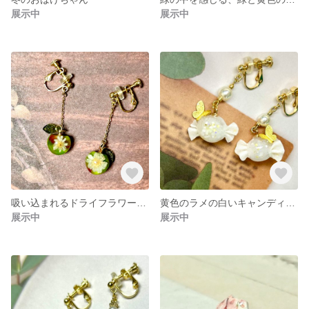
展示中
展示中
吸い込まれるドライフラワー入りイヤリング
黄色のラメの白いキャンディー蝶々付き
展示中
展示中