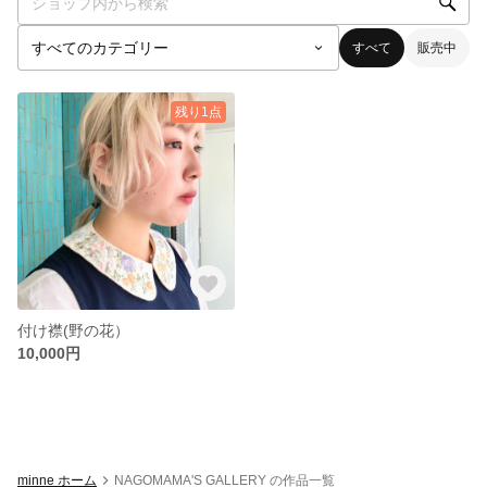
すべて
販売中
残り1点
付け襟(野の花）
10,000円
minne ホーム
NAGOMAMA'S GALLERY の作品一覧