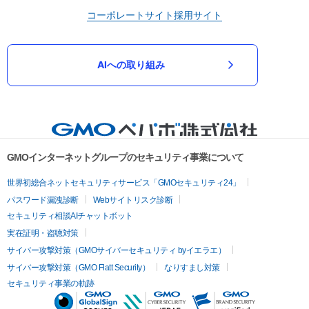
コーポレートサイト
採用サイト
AIへの取り組み
GMOインターネットグループのセキュリティ事業について
世界初総合ネットセキュリティサービス「GMOセキュリティ24」
パスワード漏洩診断
Webサイトリスク診断
セキュリティ相談AIチャットボット
実在証明・盗聴対策
サイバー攻撃対策（GMOサイバーセキュリティ byイエラエ）
サイバー攻撃対策（GMO Flatt Security）
なりすまし対策
セキュリティ事業の軌跡