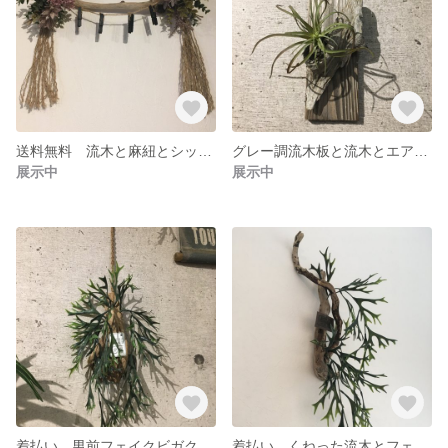
送料無料 流木と麻紐とシックなブーケ
グレー調流木板と流木とエアプランツの壁掛け
展示中
展示中
着払い 男前フェイクビガクシダとマクラメ紐の流木の壁飾り
着払い くねった流木とフェイクビガクシダの壁飾り