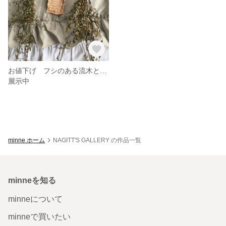
お値下げ フシのある流木とドライワイヤープランツと皮タグの壁かけ
展示中
minne ホーム
NAGITT'S GALLERY の作品一覧
minneを知る
minneについて
minneで買いたい