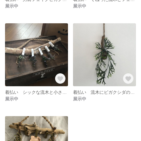
展示中
展示中
着払い シックな流木と小さなグリーンの壁飾りセット
着払い 流木にビガクシダのグリーンがカッコいい壁飾り
展示中
展示中