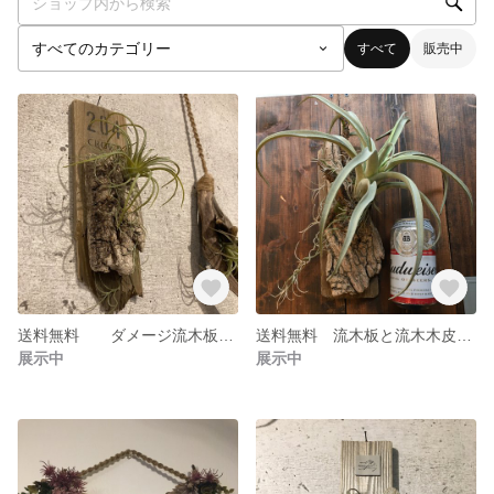
すべて
販売中
送料無料 ダメージ流木板と流木皮と本物そっくりエアプランツの壁掛け
送料無料 流木板と流木木皮とビックエアプランツの壁掛け
展示中
展示中