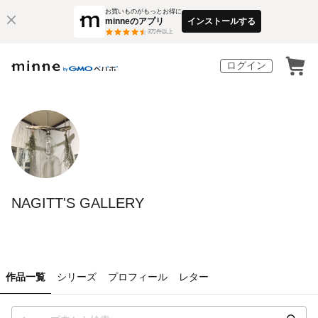
お買いものがもっとお得に
minneのアプリ
インストールする
3
万件以上
ログイン
NAGITT'S GALLERY
作品一覧
シリーズ
プロフィール
レター