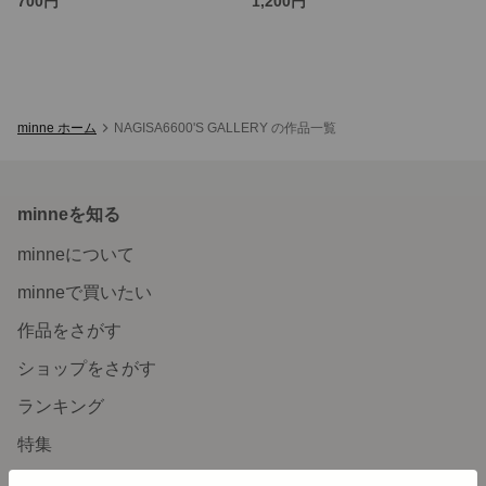
700円
1,200円
minne ホーム
NAGISA6600'S GALLERY の作品一覧
minneを知る
minneについて
minneで買いたい
作品をさがす
ショップをさがす
ランキング
特集