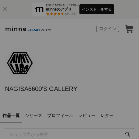
お買いものがもっとお得に
minneのアプリ
インストールする
3
万件以上
ログイン
NAGISA6600'S GALLERY
作品一覧
シリーズ
プロフィール
レビュー
レター