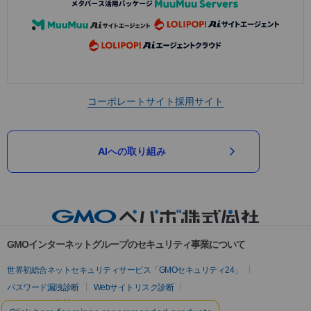
コーポレートサイト
採用サイト
AIへの取り組み
GMOインターネットグループのセキュリティ事業について
世界初総合ネットセキュリティサービス「GMOセキュリティ24」
パスワード漏洩診断
Webサイトリスク診断
セキュリティ相談AIチャットボット