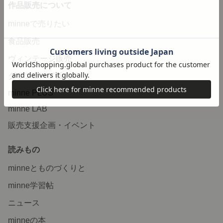
作品販売について
minneで売りたい
食品販売
ヴィンテージ販売
ダウンロード販売
minne PLUS
minne LAB
販売支援企画・イベント
読みもの
minneとものづくりと
minne学習帖
ニュース
minneの本