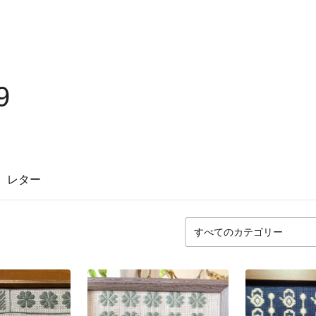
9
レター