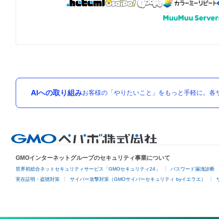
AIへの取り組み
お客様の「やりたいこと」をもっと手軽に。各サ
GMOインターネットグループのセキュリティ事業について
世界初総合ネットセキュリティサービス「GMOセキュリティ24」
パスワード漏洩診断
実在証明・盗聴対策
サイバー攻撃対策（GMOサイバーセキュリティ byイエラエ）