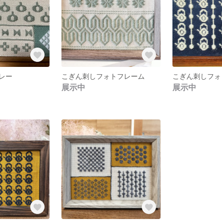
レー
こぎん刺しフォトフレーム
こぎん刺しフォ
展示中
展示中