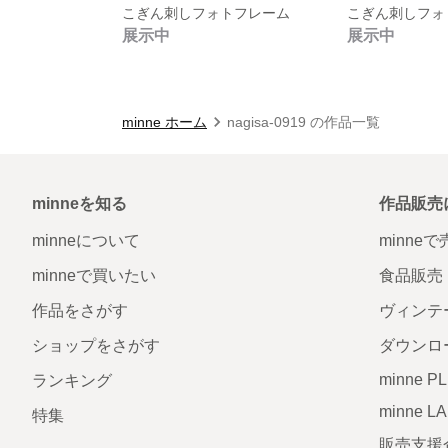
こぎん刺しフォトフレーム
こぎん刺しフォ
展示中
展示中
minne ホーム
nagisa-0919 の作品一覧
minneを知る
作品販売
minneについて
minne
minneで買いたい
食品販売
作品をさがす
ヴィンテ
ショップをさがす
ダウンロ
minne P
ランキング
minne L
特集
販売支援