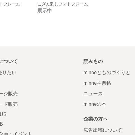
トフレーム
こぎん刺しフォトフレーム
展示中
について
読みもの
で売りたい
minneとものづくりと
minne学習帖
ージ販売
ニュース
ード販売
minneの本
LUS
企業の方へ
AB
広告出稿について
企画・イベント