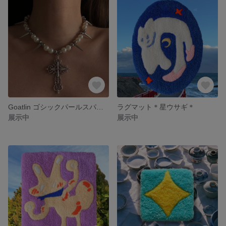
Goatlin ゴシックパールスパイクネックレス（クロスペンダント付き）
ラグマット＊星ウサギ＊
展示中
展示中