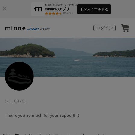
お買いものがもっとお得に
minneのアプリ
インストールする
3
万件以上
ログイン
SHOAL
Thank you so much for your support! :)