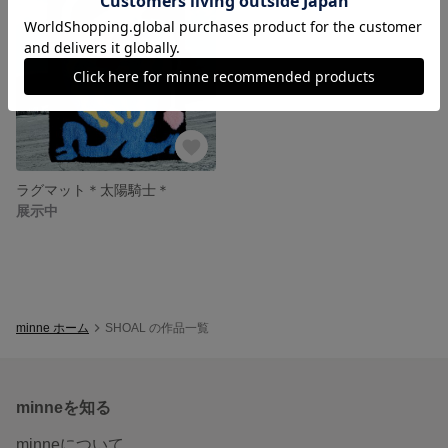
ラグマット＊太陽騎士＊
展示中
minne ホーム
SHOAL の作品一覧
minneを知る
minneについて