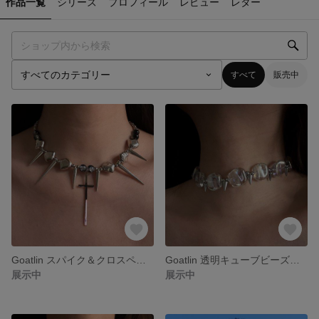
作品一覧
シリーズ
プロフィール
レビュー
レター
すべて
販売中
Goatlin スパイク＆クロスペンダントチョーカーネックレス
Goatlin 透明キューブビーズスパイクチョーカーネックレス
展示中
展示中