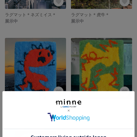
ラグマット＊ネズミイス＊
ラグマット＊虎牛＊
展示中
展示中
ラグマット＊火恐竜＊
ラグマット＊弾力＊
展示中
展示中