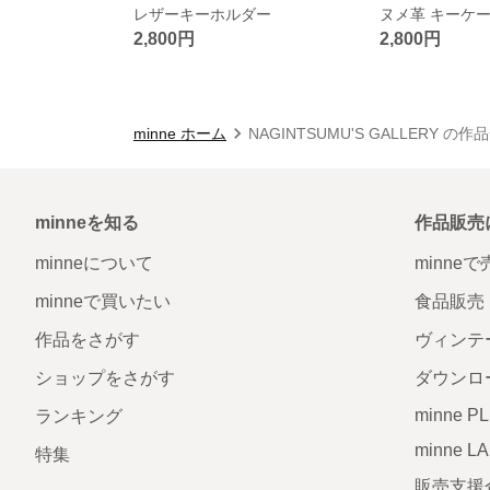
レザーキーホルダー
ヌメ革 キーケ
2,800円
2,800円
minne ホーム
NAGINTSUMU'S GALLERY の作
minneを知る
作品販売
minneについて
minne
minneで買いたい
食品販売
作品をさがす
ヴィンテ
ショップをさがす
ダウンロ
minne P
ランキング
minne L
特集
販売支援