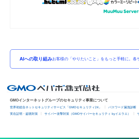
AIへの取り組み
お客様の「やりたいこと」をもっと手軽に。各サ
GMOインターネットグループのセキュリティ事業について
世界初総合ネットセキュリティサービス「GMOセキュリティ24」
パスワード漏洩診断
実在証明・盗聴対策
サイバー攻撃対策（GMOサイバーセキュリティ byイエラエ）