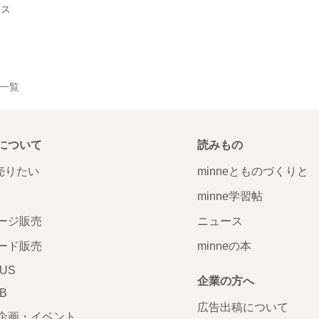
ース
品一覧
について
読みもの
で売りたい
minneとものづくりと
minne学習帖
ージ販売
ニュース
ード販売
minneの本
LUS
企業の方へ
AB
広告出稿について
企画・イベント