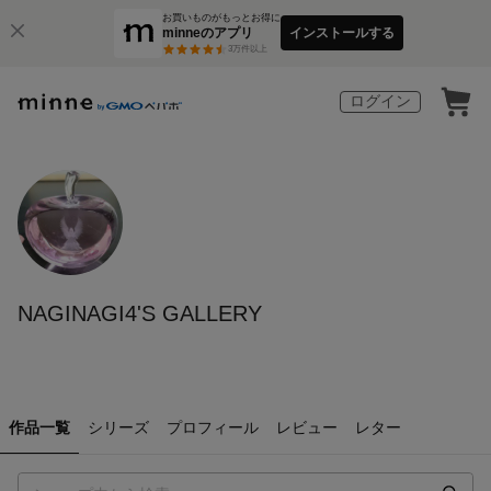
お買いものがもっとお得に
minneのアプリ
インストールする
3
万件以上
ログイン
NAGINAGI4'S GALLERY
作品一覧
シリーズ
プロフィール
レビュー
レター