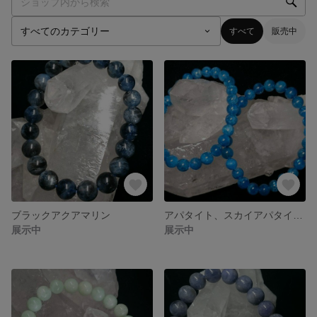
すべて
販売中
ブラックアクアマリン
アパタイト、スカイアパタイトブレスレット
展示中
展示中