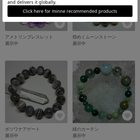
アメトリンブレスレット
煌めくムーンストーン
展示中
展示中
ボツワナアゲート
緑のカーテン
展示中
展示中