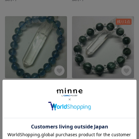
残り1点
ブルーフローライト
セフィナイトのブレスレット
展示中
5,000円