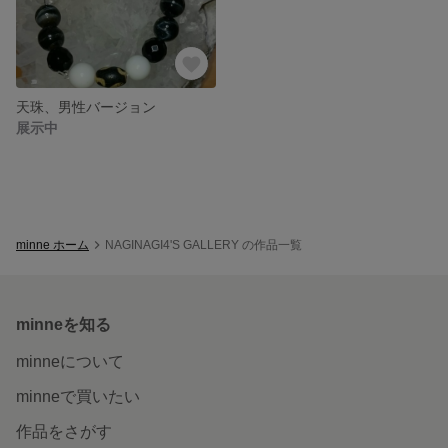
天珠、男性バージョン
展示中
minne ホーム
NAGINAGI4'S GALLERY の作品一覧
minneを知る
minneについて
minneで買いたい
作品をさがす