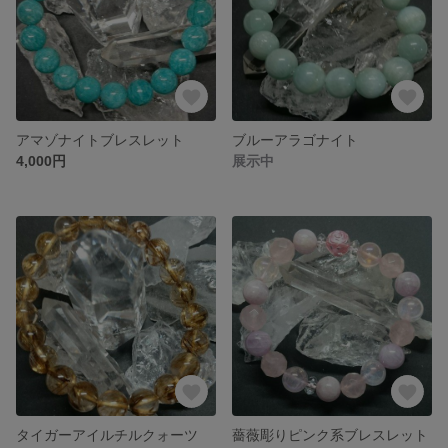
アマゾナイトブレスレット
ブルーアラゴナイト
4,000円
展示中
タイガーアイルチルクォーツ
薔薇彫りピンク系ブレスレット