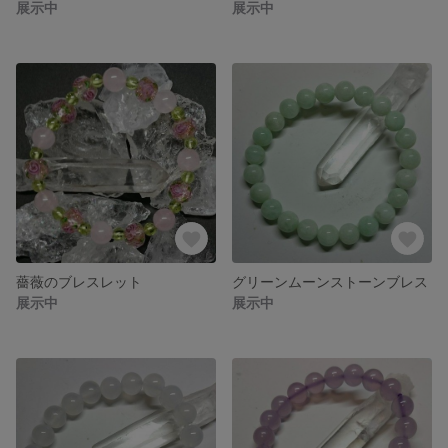
展示中
展示中
薔薇のブレスレット
グリーンムーンストーンブレス
展示中
展示中