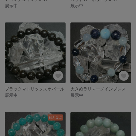
展示中
展示中
ブラックマトリックスオパール
大きめラリマーメインブレス
展示中
展示中
残り1点