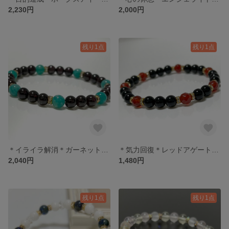
2,230円
2,000円
残り1点
残り1点
＊イライラ解消＊ガーネット・アマゾナイト
＊気力回復＊レッドアゲート・オニキス
2,040円
1,480円
残り1点
残り1点