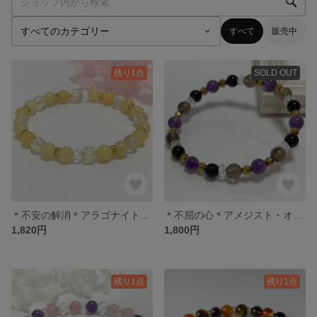
すべて
販売中
残り1点
SOLD OUT
＊不安の解消＊アラゴナイト・レモンクォーツ
＊不屈の心＊アメジスト・オニキス・スモーキークォーツ・ヘマタイト
1,820円
1,800円
残り1点
残り1点