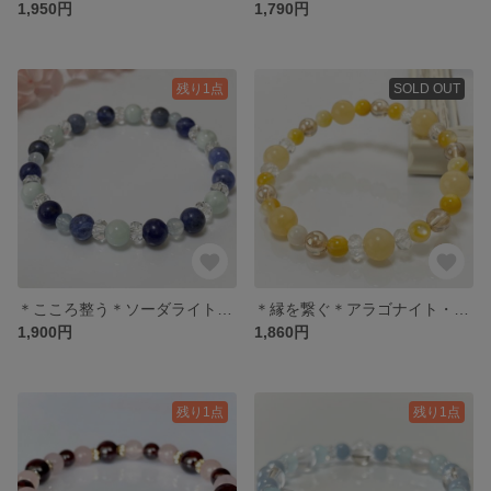
1,950円
1,790円
残り1点
SOLD OUT
＊こころ整う＊ソーダライト・セラフィナイト・アクアマリン
＊縁を繋ぐ＊アラゴナイト・マザーオブパール・シャンパンカラークォーツ
1,900円
1,860円
残り1点
残り1点