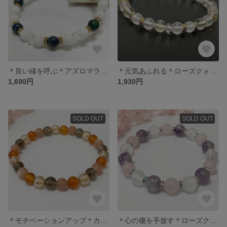
＊良い縁を呼ぶ＊アズロマラカイト・ホワイトオニキス
＊元気あふれる＊ローズクォーツ・レモンクォーツ・フロスト水晶
1,690円
1,930円
SOLD OUT
SOLD OUT
＊モチベーションアップ＊カーネリアン・スモーキークォーツ・ムーンストーン
＊心の傷を手放す＊ローズクォーツ・ケープアメジスト・ミルキークォーツ