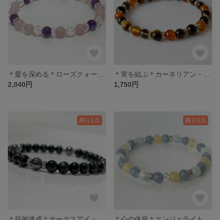
＊愛を深める＊ローズクォーツ・アメジスト・水晶
＊実を結ぶ＊カーネリアン・タイガーアイ・スモーキークォーツ
2,040円
1,750円
残り1点
残り1点
＊目的達成＊ホークスアイ・ヘマタイト
＊心の休息＊エンジェライト・セラフィナイト・アラゴナイト