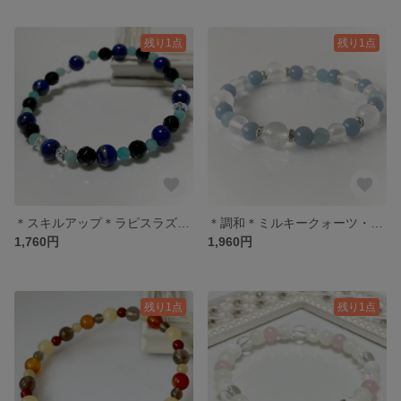
残り1点
残り1点
＊スキルアップ＊ラピスラズリ・オニキス・アマゾナイト
＊調和＊ミルキークォーツ・エンジェライト・アクアマリン
1,760円
1,960円
残り1点
残り1点