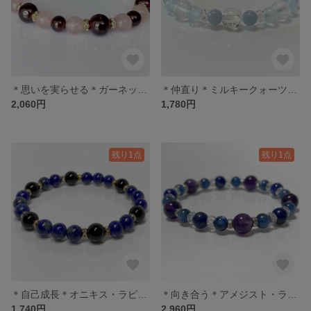
＊思いを実らせる＊ガーネット・ローズクォーツ
＊仲直り＊ミルキークォーツ・水晶・エンジェライト・カルセドニー
2,060円
1,780円
残り1点
残り1点
＊自己成長＊オニキス・ラピスラズリ
＊向き合う＊アメジスト・ラピスラズリ・カイヤナイト
1,740円
2,960円