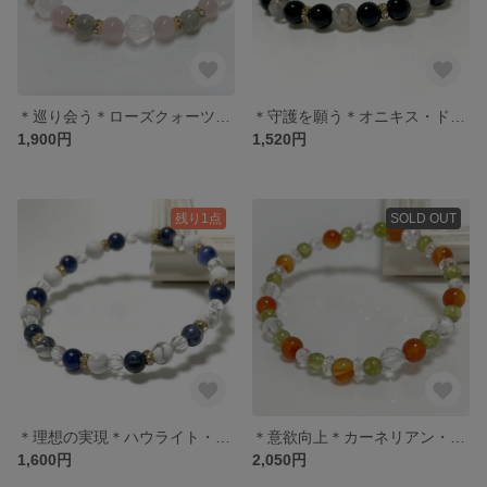
＊巡り会う＊ローズクォーツ・ラブラドライト
＊守護を願う＊オニキス・ドラゴンアゲート
1,900円
1,520円
残り1点
SOLD OUT
＊理想の実現＊ハウライト・ソーダライト・水晶
＊意欲向上＊カーネリアン・ペリドット・水晶
1,600円
2,050円