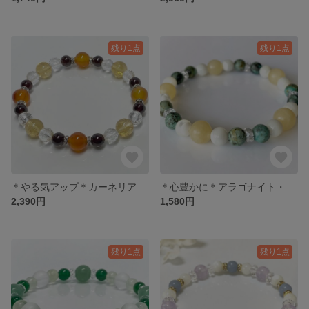
残り1点
残り1点
＊やる気アップ＊カーネリアン・シトリン・ガーネット・水晶
＊心豊かに＊アラゴナイト・アフリカンターコイズ・マザーオブパール
2,390円
1,580円
残り1点
残り1点