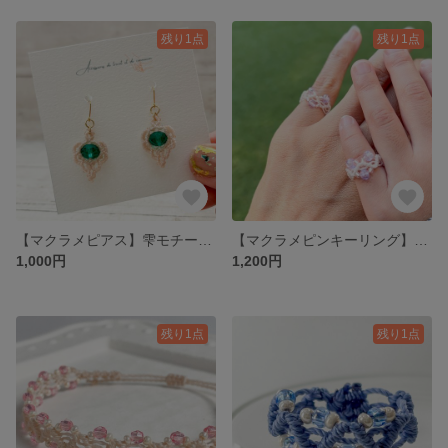
残り1点
残り1点
【マクラメピアス】雫モチーフの揺れる透明感 大人かわいいピアス（6色展開）
【マクラメピンキーリング】春色ラベンダーの親子おそろい・大人かわいいセット（1号・3号）
1,000円
1,200円
残り1点
残り1点