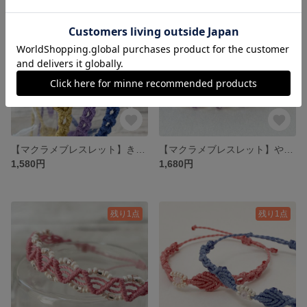
残り1点
残り1点
【マクラメブレスレット】きらめくクリアカットビーズ 選べるカラーの大人かわいいブレスレット
【マクラメブレスレット】やさしいラベンダー×パールの大人かわいいブレスレット
1,580円
1,680円
残り1点
残り1点