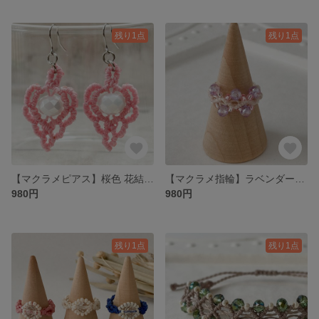
残り1点
残り1点
【マクラメピアス】桜色 花結びの大人かわいいピアス
【マクラメ指輪】ラベンダーとピンクのきらめきビーズ 大人かわいいリング（9号）
980円
980円
残り1点
残り1点