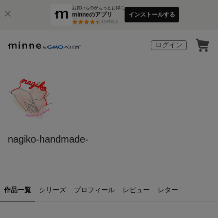
お買いものがもっとお得に
minneのアプリ
インストールする
3
万件以上
ログイン
nagiko-handmade-
作品一覧
シリーズ
プロフィール
レビュー
レター