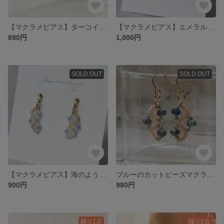
【マクラメピアス】ターコイズブルー×ゴールド／大人かわいい
【マクラメピアス】エメラルドグリーン／大人かわいい ナチュラルピアス
890円
1,000円
SOLD OUT
SOLD OUT
【マクラメピアス】海のようなブルービーズ／大人かわいい
ブルーのカットビーズマクラメピアス 大人ナチュラル/透明感
900円
980円
残り1点
残り1点