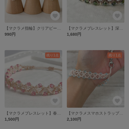
【マクラメ指輪】クリアビーズの大人かわいいリング（11号／3色展開）
【マクラメブレスレット】深みグリーンの上品なきらめき 大人かわいいブレスレット（グレーコード）
990円
1,680円
残り1点
残り1点
【マクラメブレスレット】春色ピンク 親子リンクの大人かわいいブレスレット
【マクラメスマホストラップ】春風ブルーカットビーズ 手首にかけられる落下防止｜大人かわいい
1,500円
2,100円