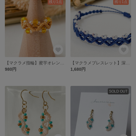
残り1点
残り1点
【マクラメ指輪】蜜芋オレンジビーズが大人かわいいマクラメリング（9号）
【マクラメブレスレット】深みブルー×雪色ビーズ／大人かわいい
980円
1,680円
SOLD OUT