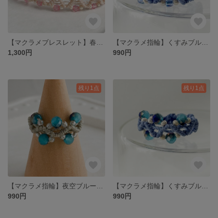
【マクラメブレスレット】春色ピンク 親子リンクの大人かわいいブレスレット（小さめサイズ）
【マクラメ指輪】くすみブルーとパールが大人かわいい 上品マクラメリング（10号）
1,300円
990円
残り1点
残り1点
【マクラメ指輪】夜空ブルーのグラデーション・上品な大人かわいいリング（9号）
【マクラメ指輪】くすみブルーグラデーションが大人かわいいマクラメリング （10号）
990円
990円