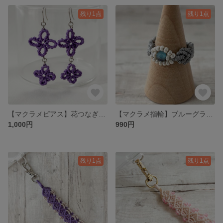
残り1点
残り1点
【マクラメピアス】花つなぎ／大人かわいい 選べるカラー
【マクラメ指輪】ブルーグラデーション×パールビーズが大人かわいいマクラメリング（11号）
1,000円
990円
残り1点
残り1点