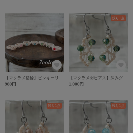
残り1点
【マクラメ指輪】ピンキーリング 選べるカラーで大人かわいいビーズリング
【マクラメ羽ピアス】深みグリーンのシンプルで上品な大人かわいい揺れるデザイン（イヤリング対応）
980円
1,000円
残り1点
残り1点