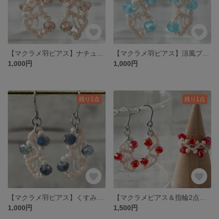
【マクラメ羽ピアス】ナチュラルベージュの抜け感・シンプルで大人かわいい揺れるデザイン（イヤリング対応）
【マクラメ羽ピアス】涼風ブルー（水色）の透明感・シンプルで大人かわいい揺れるデザイン（イヤリング対応）
1,000円
1,000円
残り1点
残り1点
【マクラメ羽ピアス】くすみブルーのグラデーション・シンプルで大人かわいい揺れるデザイン（イヤリング対応）
【マクラメピアス＆指輪2点セット】きらめくクリアビーズのおそろい 大人かわいいピアス&リング（5色展開／イヤリング対応可）
1,000円
1,500円