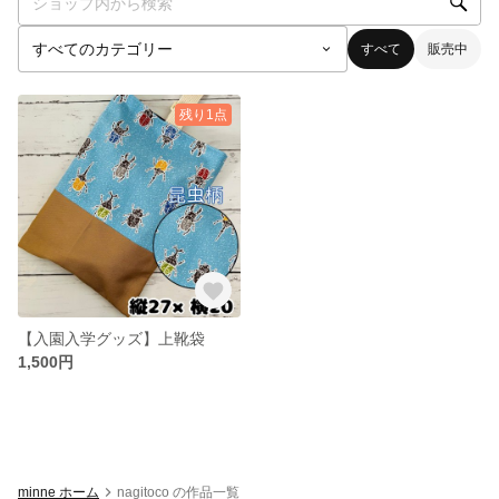
すべて
販売中
残り1点
【入園入学グッズ】上靴袋
1,500円
minne ホーム
nagitoco の作品一覧