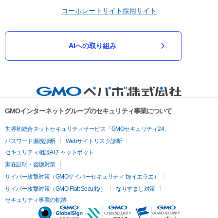
コーポレートサイト
採用サイト
AIへの取り組み
GMOインターネットグループのセキュリティ事業について
世界初総合ネットセキュリティサービス「GMOセキュリティ24」
パスワード漏洩診断
Webサイトリスク診断
セキュリティ相談AIチャットボット
実在証明・盗聴対策
サイバー攻撃対策（GMOサイバーセキュリティ byイエラエ）
サイバー攻撃対策（GMO Flatt Security）
なりすまし対策
セキュリティ事業の軌跡