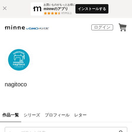
お買いものがもっとお得に
minneのアプリ
インストールする
3
万件以上
ログイン
nagitoco
作品一覧
シリーズ
プロフィール
レター