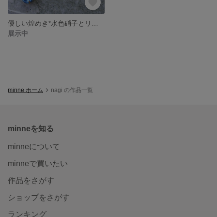
優しい煌めき*水色硝子とリボン＆パールのネックレス
展示中
minne ホーム
nagi の作品一覧
minneを知る
minneについて
minneで買いたい
作品をさがす
ショップをさがす
ランキング