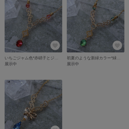
いちごジャム色*赤硝子とジルコニアのネックレス
初夏のような新緑カラー*緑硝子とジルコニアのネックレス
展示中
展示中