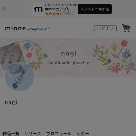
お買いものがもっとお得に
minneのアプリ
インストールする
3
万件以上
ログイン
nagi
作品一覧
シリーズ
プロフィール
レター