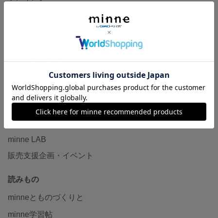
特集
作品販売について
minneで売りたい
食品販売
ヴィンテージ販売
ダウンロード販売
minne PLUS
minne LAB
販売支援企画・イベント
読みもの
minneとものづくりと
minne学習帖