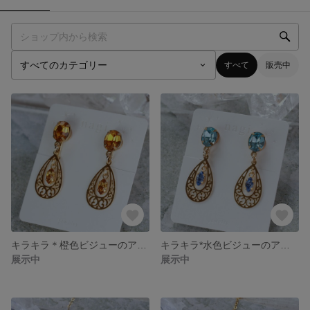
すべて
販売中
キラキラ＊橙色ビジューのアラベスクイヤリング
キラキラ*水色ビジューのアラベスクイヤリング
展示中
展示中