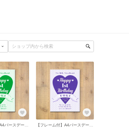
【フレーム付】A4バースデーポスター ハート (グリーン)
【フレーム付】A4バースデーポスター ハート (ブルー)