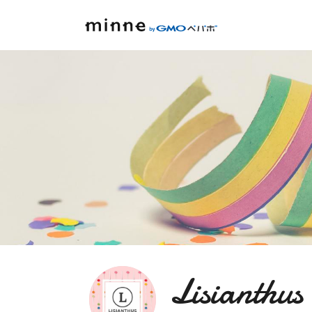
Lisianthus