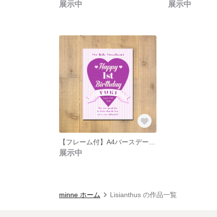
展示中
展示中
【フレーム付】A4バースデーポスター ハート (パープル)
展示中
minne ホーム
Lisianthus の作品一覧