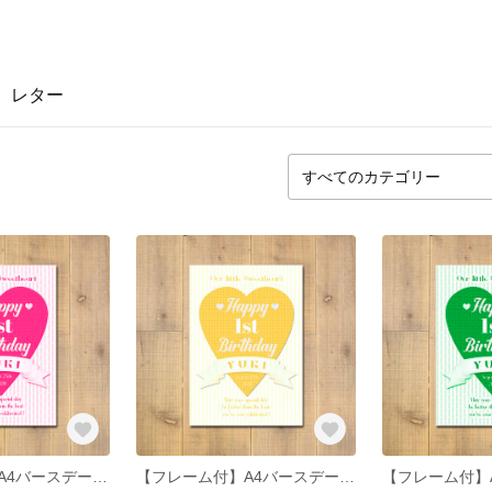
レター
【フレーム付】A4バースデーポスター ハート (ピンク)
【フレーム付】A4バースデーポスター ハート (イエロー)