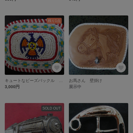
残り1点
キュートなビーズバックル ☆送料無料
お馬さん 壁掛け
3,000円
展示中
SOLD OUT