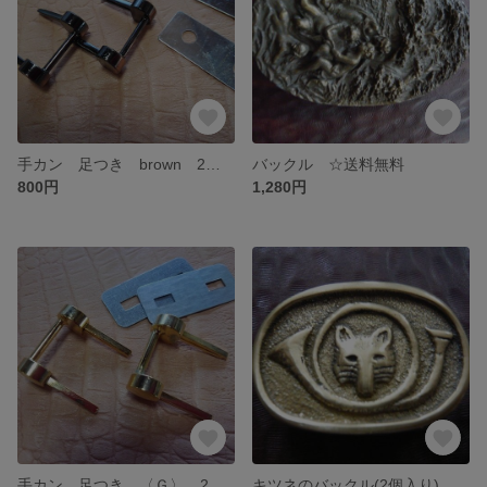
手カン 足つき brown 2ケ入り 〈15mm〉 ☆送料無料
バックル ☆送料無料
800円
1,280円
手カン 足つき 〈Ｇ〉 2ケ入り 〈15mm〉 ☆送料無料
キツネのバックル(2個入り) ☆送料無料