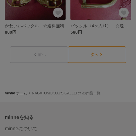
かわいいバックル ☆送料無料
バックル〈4ヶ入り〉 ☆送料無料
800円
560円
前へ
次へ
minne ホーム
NAGATOMOKOU'S GALLERY の作品一覧
minneを知る
minneについて