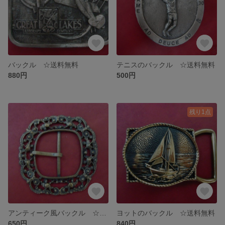
バックル ☆送料無料
テニスのバックル ☆送料無料
880円
500円
残り1点
アンティーク風バックル ☆送料無料
ヨットのバックル ☆送料無料
650円
840円