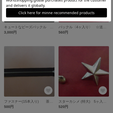
キュートなビーズバックル ☆送料無料
バックル〈4ヶ入り〉 ☆送料無料
3,000円
560円
ファスナー(15本入り) 茶 ☆送料無料
スターカシメ (特大) 5ヶ入り 25mm ☆送料無料
500円
520円