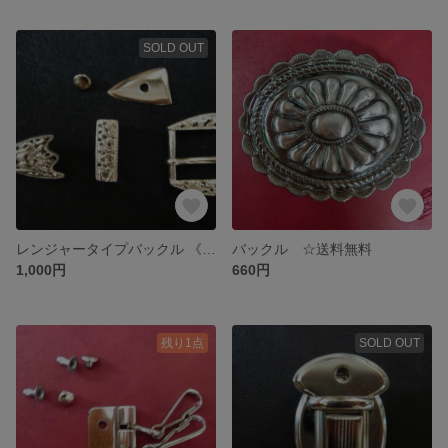
SOLD OUT
レンジャータイプバックル 《特価》 ☆送料無料
バックル ☆送料無料
1,000円
660円
残り1点
SOLD OUT