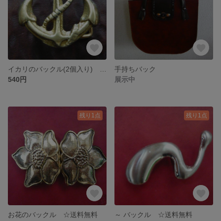
イカリのバックル(2個入り) ☆送料無料
手持ちバック
540円
展示中
残り1点
残り1点
お花のバックル ☆送料無料
～ バックル ☆送料無料