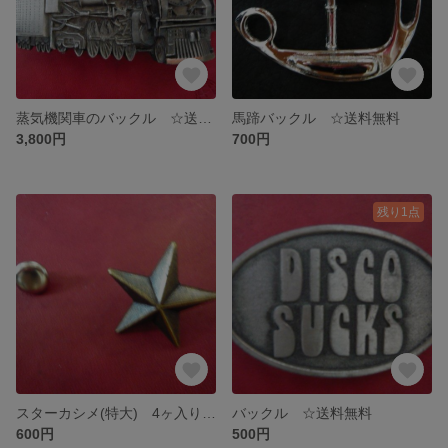
蒸気機関車のバックル ☆送料無料
馬蹄バックル ☆送料無料
3,800円
700円
残り1点
スターカシメ(特大) 4ヶ入り 25mm ☆送料無料
バックル ☆送料無料
600円
500円