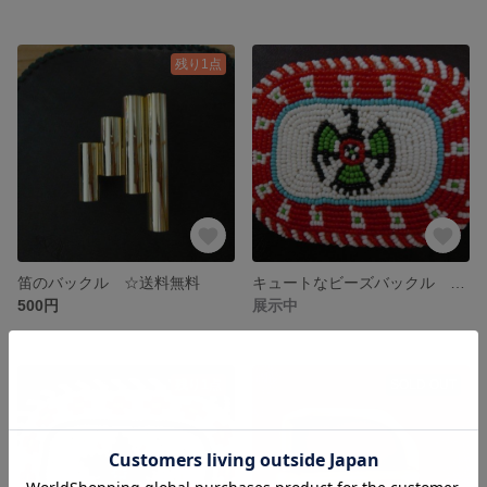
残り1点
笛のバックル ☆送料無料
キュートなビーズバックル ☆送料無料
500円
展示中
残り1点
SOLD OUT