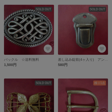
SOLD OUT
SOLD OUT
バックル ☆送料無料
差し込み錠前(4ヶ入り) アンティーク ☆送料無料
1,500円
580円
SOLD OUT
残り1点