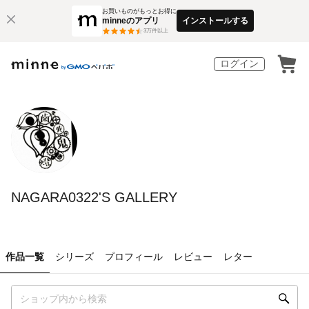
お買いものがもっとお得に
minneのアプリ
インストールする
3
万件以上
ログイン
NAGARA0322'S GALLERY
作品一覧
シリーズ
プロフィール
レビュー
レター