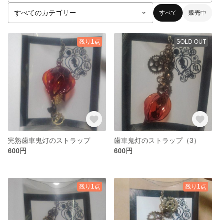
すべて
販売中
残り1点
SOLD OUT
完熟歯車鬼灯のストラップ
歯車鬼灯のストラップ（3）
600円
600円
残り1点
残り1点