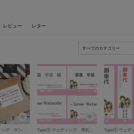
レビュー
レター
Type① ウェディング サンキューシール12枚 名入れ カードタイプもあります♡
Type① ウェディング 席札 名入れ 10枚セット 引き出物の名札にも♡