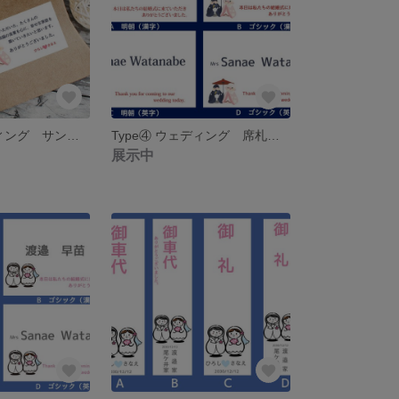
Type④ ウェディング サンキューシール12枚 名入れ カードタイプもあります♡
Type④ ウェディング 席札 名入れ 10枚セット 引き出物の名札にも♡
展示中