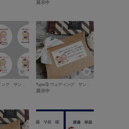
展示中
Type③ ウェディング サンキューシール24枚 名入れ 結婚しました/結婚します
Type③ ウェディング サンキューシール12枚 名入れ カードタイプもあります♡
展示中