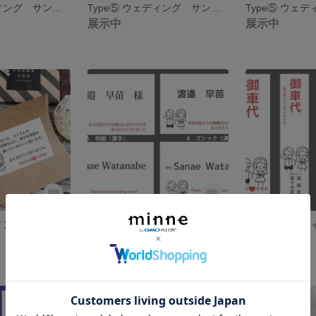
Type⑤ ウェディング サンキューシール24枚 名入れ 結婚しました/結婚します
Type⑤ ウェディング サンキューシール12枚 名入れ カードタイプもあります♡
展示中
展示中
Type⑥ ウェディング サンキューシール12枚 名入れ カードタイプもあります♡
Type⑥ ウェディング 席札 名入れ 10枚セット 引き出物の名札にも♡
展示中
展示中