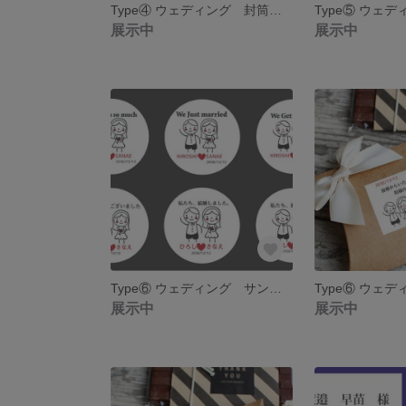
Type④ ウェディング 封筒 名入れ 御車代 御礼 5枚セット
展示中
展示中
Type⑥ ウェディング サンキューシール24枚 名入れ 結婚しました/結婚します
展示中
展示中