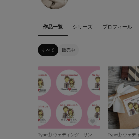
作品一覧
シリーズ
プロフィール
すべて
販売中
Type① ウェディング サンキューシール24枚 名入れ 結婚しました/結婚します