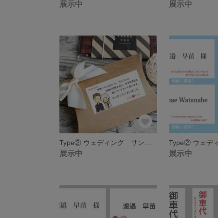
展示中
展示中
Type② ウェディング サンキューシール12枚 名入れ カードタイプもあります♡
展示中
展示中