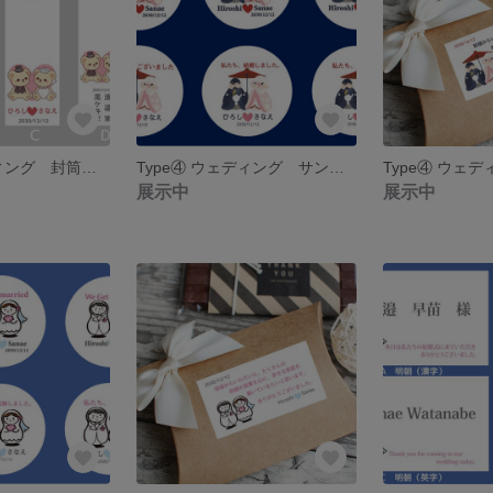
Type③ ウェディング 封筒 名入れ 御車代 御礼 5枚セット
Type④ ウェディング サンキューシール24枚 名入れ 結婚しました/結婚します
展示中
展示中