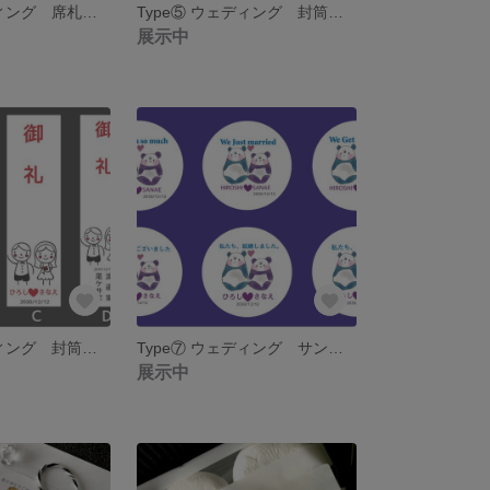
Type⑤ ウェディング 席札 名入れ 10枚セット 引き出物の名札にも♡
Type⑤ ウェディング 封筒 名入れ 御車代 御礼 5枚セット
展示中
Type⑥ ウェディング 封筒 名入れ 御車代 御礼 5枚セット
Type⑦ ウェディング サンキューシール24枚 名入れ 結婚しました/結婚します
展示中