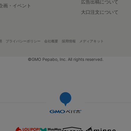
広告出稿について
企画・イベント
大口注文について
用
プライバシーポリシー
会社概要
採用情報
メディアキット
©GMO Pepabo, Inc. All rights reserved.