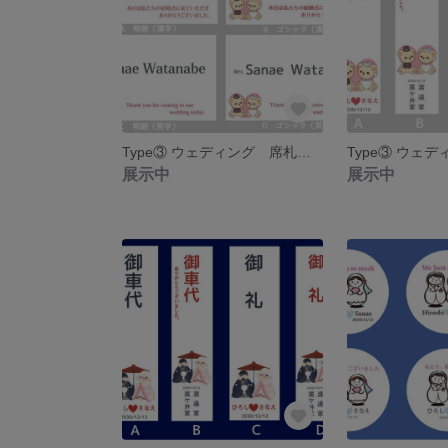
Type③ ウェディング 席札 名入れ 10枚セット 引き出物の名札にも♡
展示中
展示中