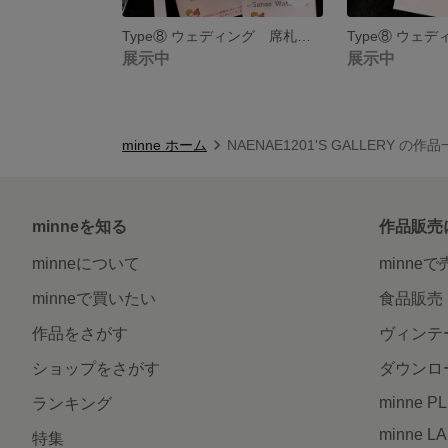
Type⑧ ウェディング 席札 名入れ 10枚セット 引き出物の名札にも♡
展示中
展示中
minne ホーム
NAENAE1201'S GALLERY の作
minneを知る
作品販売
minneについて
minne
minneで買いたい
食品販売
作品をさがす
ヴィンテ
ショップをさがす
ダウンロ
minne P
ランキング
minne L
特集