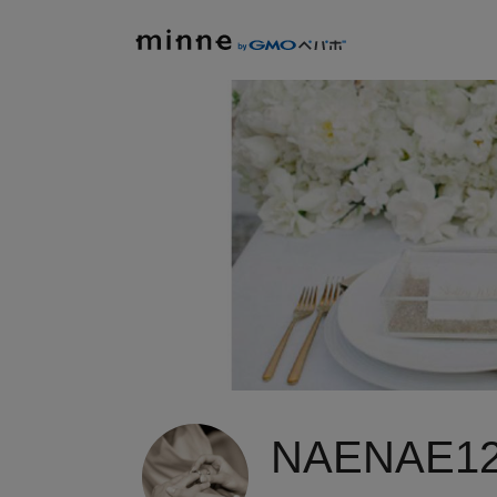
NAENAE12