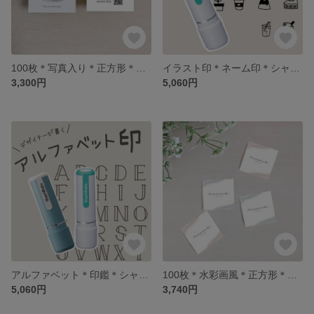
100枚＊写真入り＊正方形＊ショップカード＊名刺＊シンプル＊おしゃれ
イラスト印＊ネーム印＊シャチハタ＊印鑑＊手書き＊オリジナル
3,300円
5,060円
アルファベット＊印鑑＊シャチハタ＊手書き＊オリジナル＊名前
100枚＊水彩画風＊正方形＊ラベル＊ロゴシール＊ショップシール
5,060円
3,740円