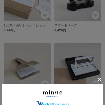
100枚＊英字シール＊ショップシール＊ラッピングシール＊ブランド名入れ＊名前入れ
スマートベース
3,740円
2,420円
エンボッサー＊プレート
【大サイズ】ゴム印＊ロゴスタンプ＊オリジナルスタンプ＊印鑑＊スタンプ＊はんこ
10,450円
9,130円