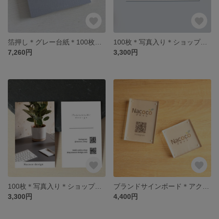
箔押し＊グレー台紙＊100枚＊名前入れ＊アクセサリー台紙＊高級感
100枚＊写真入り＊ショップカード＊名刺＊シンプル＊おしゃれ
7,260円
3,300円
100枚＊写真入り＊ショップカード＊名刺＊シンプル＊おしゃれ
ブランドサインボード＊アクリル製＊ロゴ入れ＊ショップ名入れ＊看板＊
3,300円
4,400円