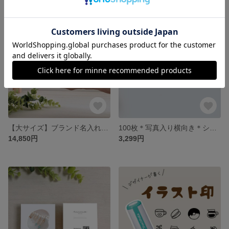
【大サイズ】ブランド名入れ＊シャチハタ＊長方形＊リピート印
100枚＊写真入り横向き＊ショップカード＊名刺＊シンプル＊おしゃれ
14,850円
3,299円