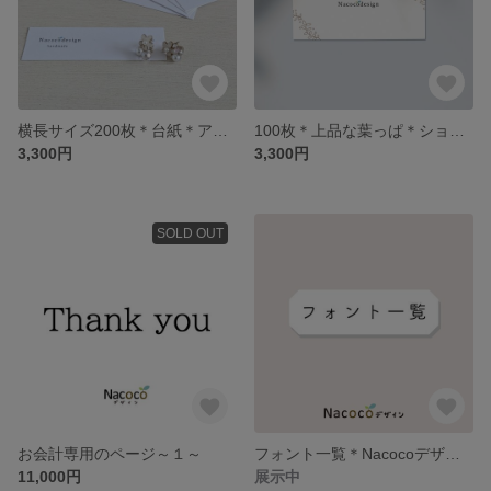
横長サイズ200枚＊台紙＊アクセサリー台紙＊ピアス＊名前入れ
100枚＊上品な葉っぱ＊ショップカード＊名刺＊シンプル＊おしゃれ
3,300円
3,300円
SOLD OUT
お会計専用のページ～１～
フォント一覧＊Nacocoデザイン
11,000円
展示中