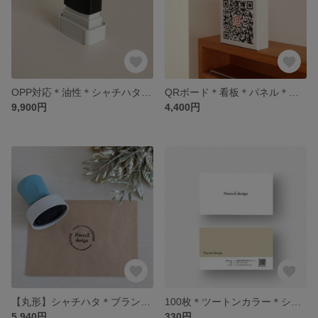
OPP対応＊油性＊シャチハタ＊多目的＊リピート印
QRボード＊看板＊パネル＊二次元コード＊SNS＊木製＊ファブリックボード
9,900円
4,400円
【丸形】シャチハタ＊ブランド名入れ＊丸＊ロゴ入れ
100枚＊ツートンカラー＊ショップカード＊名刺＊シンプル＊おしゃれ
5,940円
330円