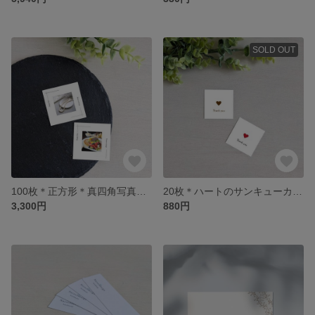
SOLD OUT
100枚＊正方形＊真四角写真入り＊ショップカード＊名刺＊シンプル＊おしゃれ
20枚＊ハートのサンキューカード＊シンプル＊おしゃれ＊
3,300円
880円