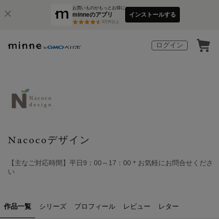
お買いものがもっとお得に
minneのアプリ
インストールする
3
万件以上
ログイン
Nacocoデザイン
【主なご対応時間】平日9：00～17：00＊お気軽にお問合せくださ
い
作品一覧
シリーズ
プロフィール
レビュー
レター