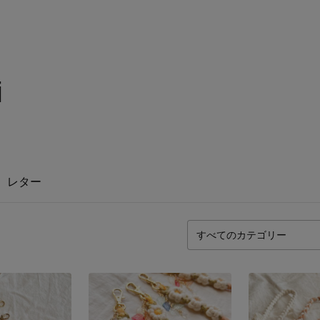
i
レター