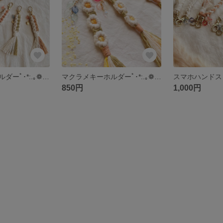
マクラメキーホルダーﾟ･*:.｡❁【ぷっくり】
マクラメキーホルダーﾟ･*:.｡❁【お花】
スマホハンドスト
850円
1,000円