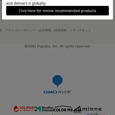
大口注文について
用
プライバシーポリシー
会社概要
採用情報
メディアキット
©GMO Pepabo, Inc. All rights reserved.