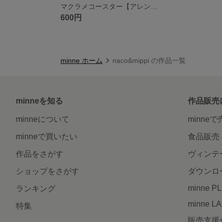
マクラメコースター【アレンジ⟡.·*.】
600円
minne ホーム
naco&mippi の作品一覧
minneを知る
作品販売
minneについて
minne
minneで買いたい
食品販売
作品をさがす
ヴィンテ
ショップをさがす
ダウンロ
minne P
ランキング
minne L
特集
販売支援