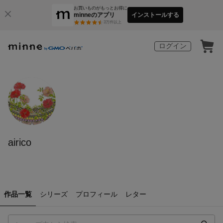
お買いものがもっとお得に
minneのアプリ
インストールする
3
万件以上
ログイン
airico
作品一覧
シリーズ
プロフィール
レター