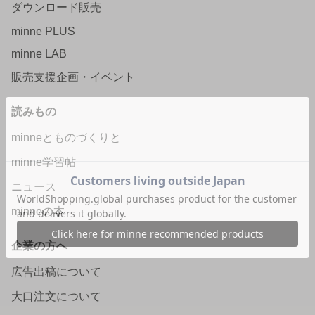
ダウンロード販売
minne PLUS
minne LAB
販売支援企画・イベント
読みもの
minneとものづくりと
minne学習帖
ニュース
minneの本
企業の方へ
広告出稿について
大口注文について