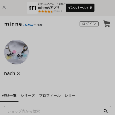
お買いものがもっとお得に
minneのアプリ
インストールする
3
万件以上
ログイン
nach-3
作品一覧
シリーズ
プロフィール
レター