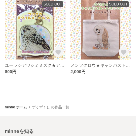
SOLD OUT
SOLD OUT
ユーラシアワシミミズク★アクリルキーホルダー
メンフクロウ★キャンバストートバッグ
800円
2,000円
minne ホーム
ずくずくし の作品一覧
minneを知る