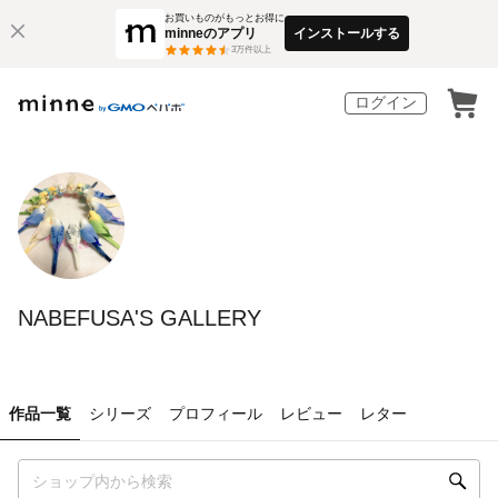
お買いものがもっとお得に
minneのアプリ
インストールする
3
万件以上
ログイン
NABEFUSA'S GALLERY
作品一覧
シリーズ
プロフィール
レビュー
レター