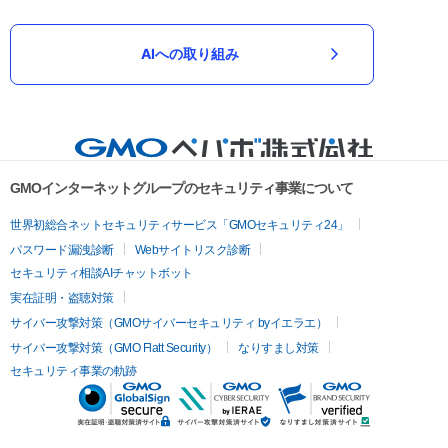
AIへの取り組み
GMOインターネットグループのセキュリティ事業について
世界初総合ネットセキュリティサービス「GMOセキュリティ24」
パスワード漏洩診断
Webサイトリスク診断
セキュリティ相談AIチャットボット
実在証明・盗聴対策
サイバー攻撃対策（GMOサイバーセキュリティ byイエラエ）
サイバー攻撃対策（GMO Flatt Security）
なりすまし対策
セキュリティ事業の軌跡