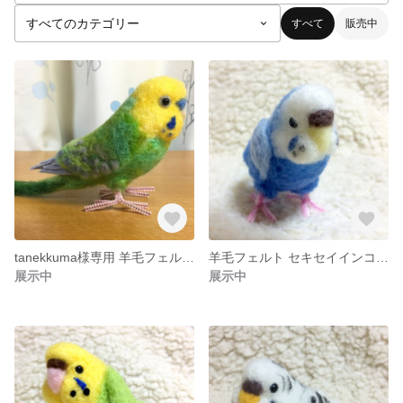
すべて
販売中
tanekkuma様専用 羊毛フェルト セキセイインコ
羊毛フェルト セキセイインコ 小鳥 青 06
展示中
展示中