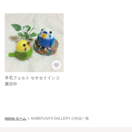
羊毛フェルト セキセイインコ
展示中
minne ホーム
NABEFUSA'S GALLERY の作品一覧