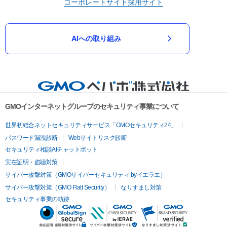
コーポレートサイト
採用サイト
AIへの取り組み
GMOインターネットグループのセキュリティ事業について
世界初総合ネットセキュリティサービス「GMOセキュリティ24」
パスワード漏洩診断
Webサイトリスク診断
セキュリティ相談AIチャットボット
実在証明・盗聴対策
サイバー攻撃対策（GMOサイバーセキュリティ byイエラエ）
サイバー攻撃対策（GMO Flatt Security）
なりすまし対策
セキュリティ事業の軌跡