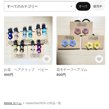
すべて
販売中
お花 ヘアクリップ ベビー
花モチーフヘアゴム
400円
800円
minne ホーム
naaachan2624 の作品一覧