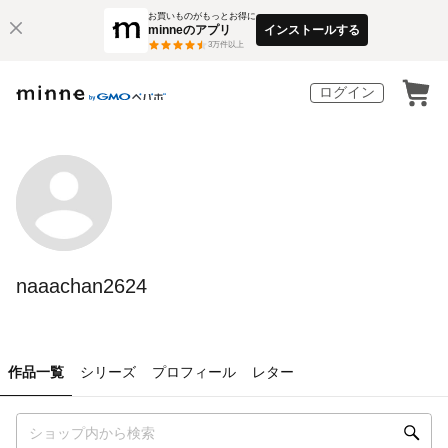
お買いものがもっとお得に
minneのアプリ
インストールする
3
万件以上
ログイン
naaachan2624
作品一覧
シリーズ
プロフィール
レター